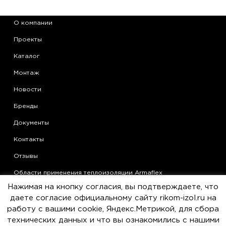
О компании
Проекты
Каталог
Монтаж
Новости
Бренды
Документы
Контакты
Отзывы
Области применения теплоизоляции Armaflex
Нажимая на кнопку согласия, вы подтверждаете, что
Статьи
даете согласие официальному сайту rikom-izol.ru на
Политика конфиденциальности
работу с вашими cookie, Яндекс.Метрикой, для сбора
технических данных и что вы ознакомились с нашими
Согласие на обработку персональных данных