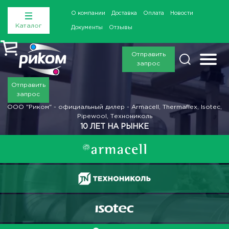
О компании
Доставка
Оплата
Новости
Каталог
Документы
Отзывы
Отправить
запрос
Отправить
запрос
ООО "Риком" - официальный дилер - Armacell, Thermaflex, Isotec,
Pipewool, Технониколь
10 ЛЕТ НА РЫНКЕ