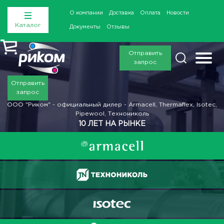
О компании
Доставка
Оплата
Новости
Каталог
Документы
Отзывы
Отправить
запрос
Отправить
запрос
ООО "Риком" - официальный дилер - Armacell, Thermaflex, Isotec,
Pipewool, Технониколь
10 ЛЕТ НА РЫНКЕ