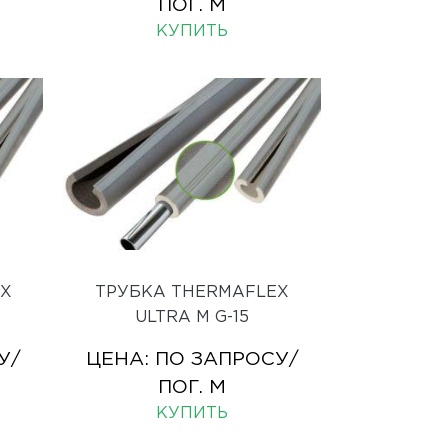
ПОГ. М
КУПИТЬ
EX
ТРУБКА THERMAFLEX
ULTRA M G-15
У
/
ЦЕНА:
ПО ЗАПРОСУ
/
ПОГ. М
КУПИТЬ