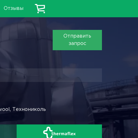
Отзывы
Отправить
запрос
wool, Технониколь