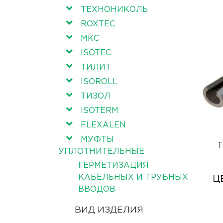
ТЕХНОНИКОЛЬ
ROXTEC
МКС
ISOTEC
ТИЛИТ
ISOROLL
ТИЗОЛ
ISOTERM
FLEXALEN
МУФТЫ
Т
УПЛОТНИТЕЛЬНЫЕ
ГЕРМЕТИЗАЦИЯ
КАБЕЛЬНЫХ И ТРУБНЫХ
Ц
ВВОДОВ
ВИД ИЗДЕЛИЯ