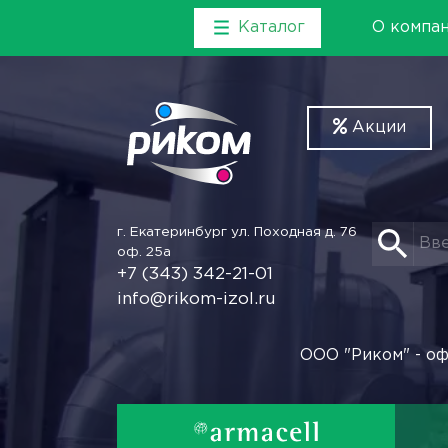
Каталог
О компа
Акции
г. Екатеринбург
ул. Походная д. 76
оф. 25а
+7 (343) 342-21-01
info@rikom-izol.ru
ООО "Риком" - оф