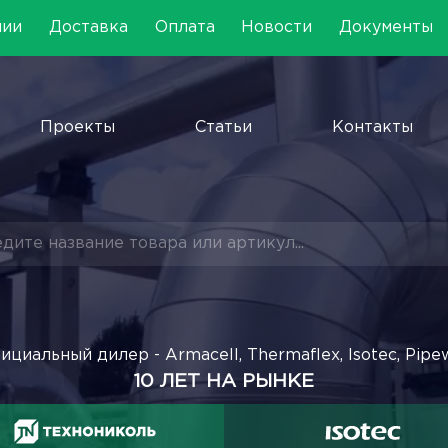
нии
Доставка
Оплата
Новости
Документы
Проекты
Статьи
Контакты
ициальный дилер - Armacell, Thermaflex, Isotec, Pipe
10 ЛЕТ НА РЫНКЕ