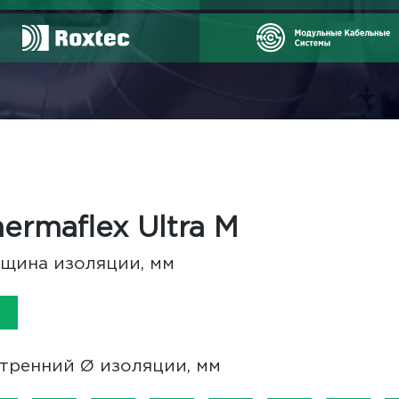
ermaflex Ultra M
щина изоляции, мм
3
тренний Ø изоляции, мм