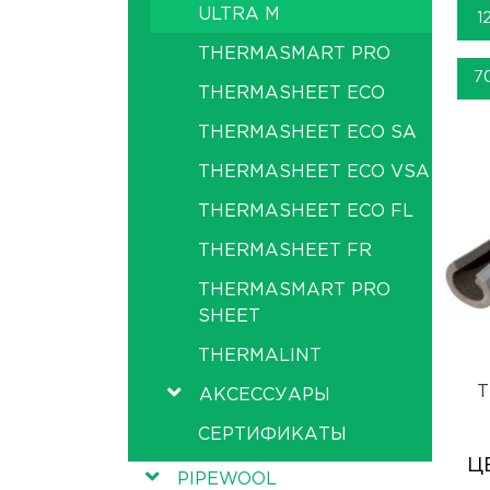
ULTRA M
1
THERMASMART PRO
7
THERMASHEET ECO
THERMASHEET ECO SA
THERMASHEET ECO VSA
THERMASHEET ECO FL
THERMASHEET FR
THERMASMART PRO
SHEET
THERMALINT
Т
АКСЕССУАРЫ
СЕРТИФИКАТЫ
Ц
PIPEWOOL