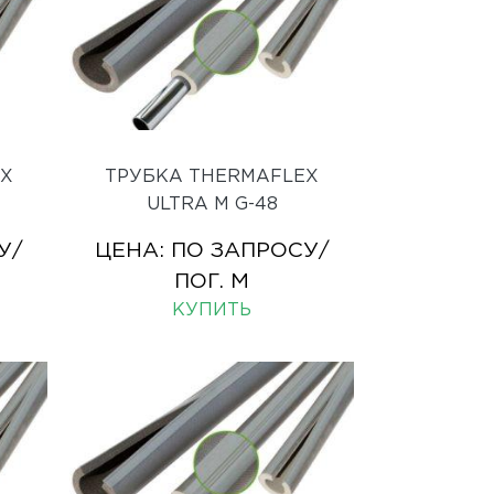
EX
ТРУБКА THERMAFLEX
ULTRA M G-48
У
/
ЦЕНА:
ПО ЗАПРОСУ
/
ПОГ. М
КУПИТЬ