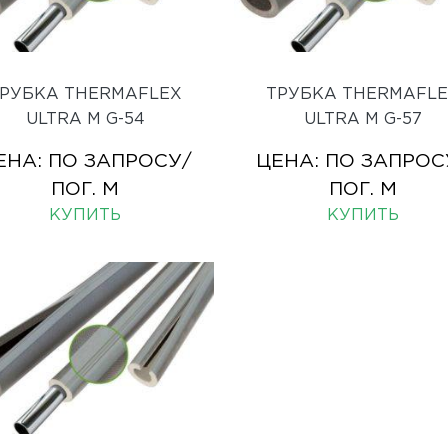
РУБКА THERMAFLEX
ТРУБКА THERMAFL
ULTRA M G-54
ULTRA M G-57
ЕНА:
ПО ЗАПРОСУ
/
ЦЕНА:
ПО ЗАПРОС
ПОГ. М
ПОГ. М
КУПИТЬ
КУПИТЬ