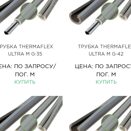
РУБКА THERMAFLEX
ТРУБКА THERMAFL
ULTRA M G-35
ULTRA M G-42
ЕНА:
ПО ЗАПРОСУ
/
ЦЕНА:
ПО ЗАПРОС
ПОГ. М
ПОГ. М
КУПИТЬ
КУПИТЬ