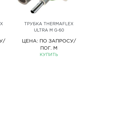
EX
ТРУБКА THERMAFLEX
ULTRA M G-60
У
/
ЦЕНА:
ПО ЗАПРОСУ
/
ПОГ. М
КУПИТЬ