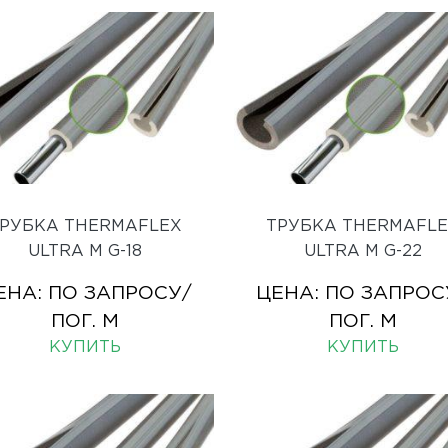
РУБКА THERMAFLEX
ТРУБКА THERMAFL
ULTRA M G-18
ULTRA M G-22
ЕНА:
ПО ЗАПРОСУ
/
ЦЕНА:
ПО ЗАПРОС
ПОГ. М
ПОГ. М
КУПИТЬ
КУПИТЬ