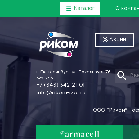
Каталог
О компа
Акции
г. Екатеринбург
ул. Походная д. 76
оф. 25а
+7 (343) 342-21-01
info@rikom-izol.ru
ООО "Риком" - оф