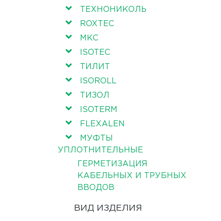
ТЕХНОНИКОЛЬ
ROXTEC
МКС
ISOTEC
ТИЛИТ
ISOROLL
ТИЗОЛ
ISOTERM
FLEXALEN
МУФТЫ
УПЛОТНИТЕЛЬНЫЕ
ГЕРМЕТИЗАЦИЯ
КАБЕЛЬНЫХ И ТРУБНЫХ
ВВОДОВ
ВИД ИЗДЕЛИЯ