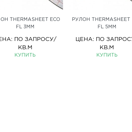
ЛОН THERMASHEET ECO
РУЛОН THERMASHEET 
FL 3ММ
FL 5ММ
ЕНА:
ПО ЗАПРОСУ
/
ЦЕНА:
ПО ЗАПРОС
КВ.М
КВ.М
КУПИТЬ
КУПИТЬ