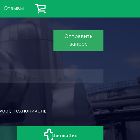
Отзывы
Отправить
запрос
wool, Технониколь