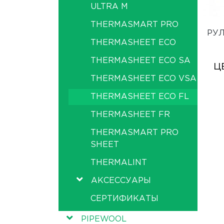
ULTRA M
THERMASMART PRO
РУ
THERMASHEET ECO
THERMASHEET ECO SA
Ц
THERMASHEET ECO VSA
THERMASHEET ECO FL
THERMASHEET FR
THERMASMART PRO
SHEET
THERMALINT
АКСЕССУАРЫ
СЕРТИФИКАТЫ
PIPEWOOL