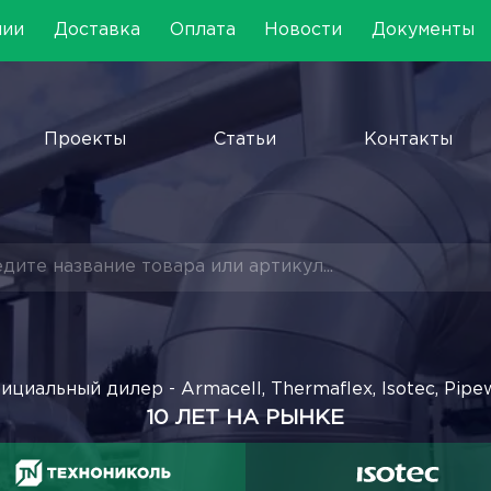
нии
Доставка
Оплата
Новости
Документы
Проекты
Статьи
Контакты
ициальный дилер - Armacell, Thermaflex, Isotec, Pipe
10 ЛЕТ НА РЫНКЕ