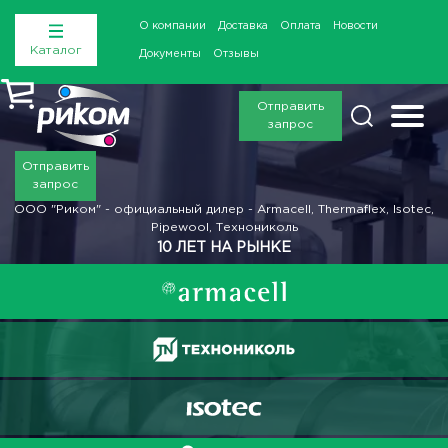
О компании
Доставка
Оплата
Новости
Каталог
Документы
Отзывы
Отправить
запрос
Отправить
запрос
ООО "Риком" - официальный дилер - Armacell, Thermaflex, Isotec,
Pipewool, Технониколь
10 ЛЕТ НА РЫНКЕ