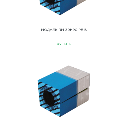
МОДУЛЬ RM 30H90 PE B
КУПИТЬ