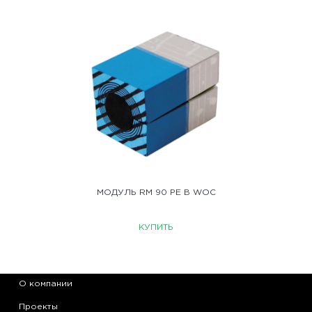
МОДУЛЬ RM 90 PE B WOC
КУПИТЬ
О компании
Проекты