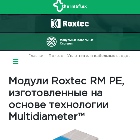
Главная
/
Roxtec
/
Уплотнители кабельных вводов
/ Модули Roxtec RM PE, изготовленные на основе
технологии Multidiameter™
Модули Roxtec RM PE,
изготовленные на
основе технологии
Multidiameter™