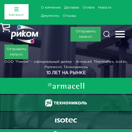
О компании
Доставка
Оплата
Новости
Каталог
Документы
Отзывы
Отправить
запрос
Отправить
запрос
ООО "Риком" - официальный дилер - Armacell, Thermaflex, Isotec,
Pipewool, Технониколь
10 ЛЕТ НА РЫНКЕ