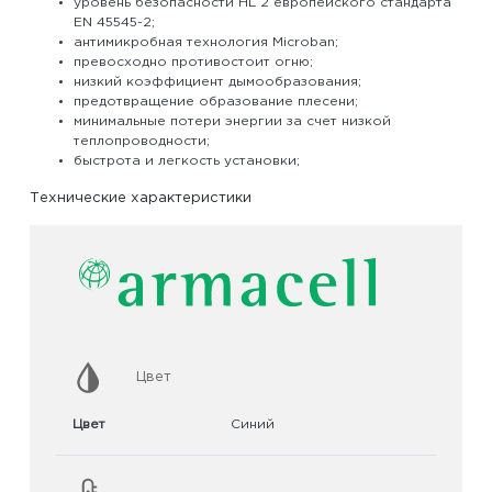
уровень безопасности HL 2 европейского стандарта
EN 45545-2;
антимикробная технология Microban;
превосходно противостоит огню;
низкий коэффициент дымообразования;
предотвращение образование плесени;
минимальные потери энергии за счет низкой
теплопроводности;
быстрота и легкость установки;
Технические характеристики
Цвет
Цвет
Синий