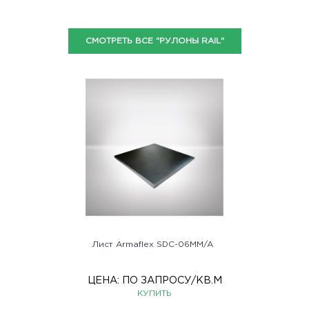
СМОТРЕТЬ ВСЕ "РУЛОНЫ RAIL"
Лист Armaflex SDC-06MM/A
ЦЕНА:
ПО ЗАПРОСУ
/КВ.М
КУПИТЬ