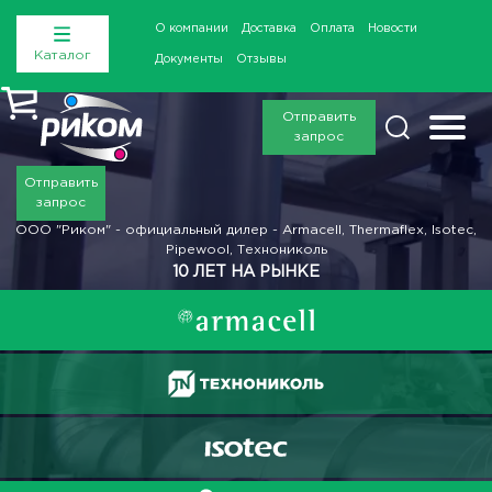
О компании
Доставка
Оплата
Новости
Каталог
Документы
Отзывы
Отправить
запрос
Отправить
запрос
ООО "Риком" - официальный дилер - Armacell, Thermaflex, Isotec,
Pipewool, Технониколь
10 ЛЕТ НА РЫНКЕ