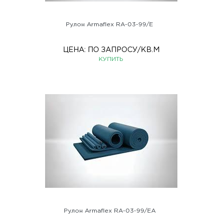
Рулон Armaflex RA-03-99/E
ЦЕНА:
ПО ЗАПРОСУ
/КВ.М
КУПИТЬ
Рулон Armaflex RA-03-99/EA