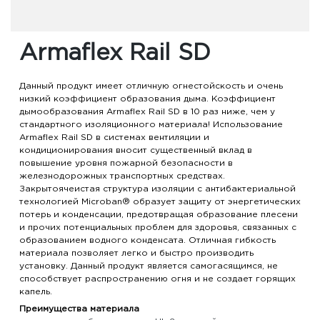
Armaflex Rail SD
Данный продукт имеет отличную огнестойскость и очень
низкий коэффициент образования дыма. Коэффициент
дымообразования Armaflex Rail SD в 10 раз ниже, чем у
стандартного изоляционного материала! Использование
Armaflex Rail SD в системах вентиляции и
кондиционирования вносит существенный вклад в
повышение уровня пожарной безопасности в
железнодорожных транспортных средствах.
Закрытоячеистая структура изоляции с антибактериальной
технологией Microban® образует защиту от энергетических
потерь и конденсации, предотвращая образование плесени
и прочих потенциальных проблем для здоровья, связанных с
образованием водного конденсата. Отличная гибкость
материала позволяет легко и быстро производить
установку. Данный продукт является самогасящимся, не
способствует распространению огня и не создает горящих
капель.
Преимущества материала