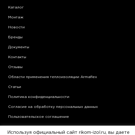
Каталог
Монтаж
Новости
Бренды
Документы
Контакты
Отзывы
Области применения теплоизоляции Armaflex
Статьи
Политика конфиденциальности
Согласие на обработку персональных данных
Пользовательское соглашение
© Все права защищены ООО «РИКОМ» 2019-2024
Используя официальный сайт rikom-izol.ru, вы даете