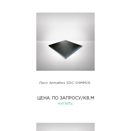
Лист Armaflex SDC-09MM/A
ЦЕНА:
ПО ЗАПРОСУ
/КВ.М
КУПИТЬ