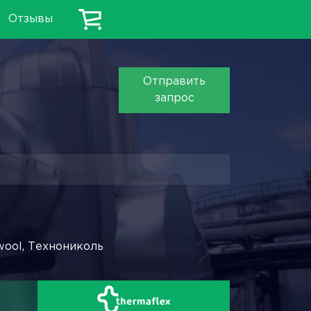
Отзывы
Отправить
запрос
wool, Технониколь