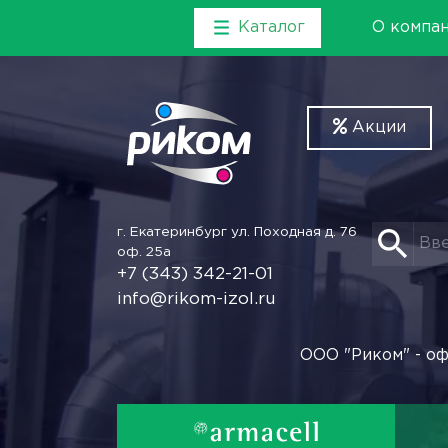
Каталог
О компа
Акции
г. Екатеринбург
ул. Походная д. 76
оф. 25а
+7 (343) 342-21-01
info@rikom-izol.ru
ООО "Риком" - оф