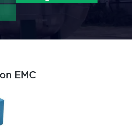
ion EMC