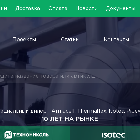
нии
Доставка
Оплата
Новости
Документы
Проекты
Статьи
Контакты
ициальный дилер - Armacell, Thermaflex, Isotec, Pipe
10 ЛЕТ НА РЫНКЕ