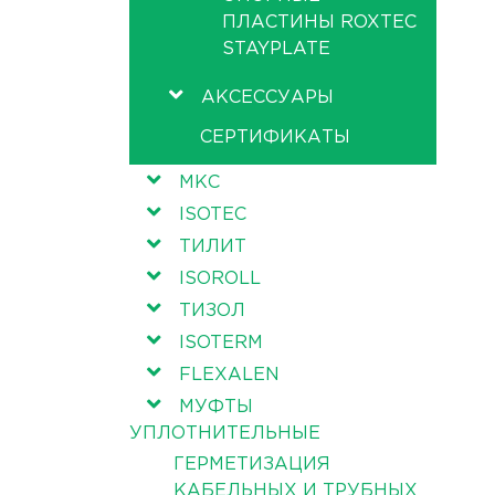
ПЛАСТИНЫ ROXTEC
STAYPLATE
АКСЕССУАРЫ
СЕРТИФИКАТЫ
МКС
ISOTEC
ТИЛИТ
ISOROLL
ТИЗОЛ
ISOTERM
FLEXALEN
МУФТЫ
УПЛОТНИТЕЛЬНЫЕ
ГЕРМЕТИЗАЦИЯ
КАБЕЛЬНЫХ И ТРУБНЫХ