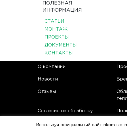
ПОЛЕЗНАЯ
ИНФОРМАЦИЯ
СТАТЬИ
МОНТАЖ
ПРОЕКТЫ
ДОКУМЕНТЫ
КОНТАКТЫ
О компании
Про
Новости
Бре
Отзывы
Обл
теп
Согласие на обработку
Пол
персональных данных
сог
Используя официальный сайт rikom-izol.