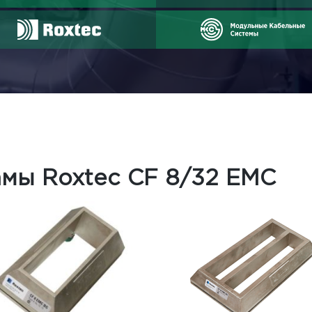
мы Roxtec CF 8/32 EMC
амы Roxtec CF 8/32 EMC