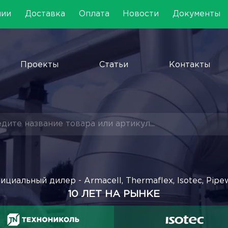
нии
Доставка
Оплата
Новости
Документы
Проекты
Статьи
Контакты
ициальный дилер - Armacell, Thermaflex, Isotec, Pipe
10 ЛЕТ НА РЫНКЕ