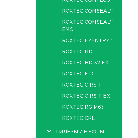
ROXTEC COMPLUS
ROXTEC COMSEAL™
ROXTEC COMSEAL™
EMC
ROXTEC EZENTRY™
ROXTEC HD
ROXTEC HD 32 EX
ROXTEC KFO
ROXTEC C RS T
ROXTEC C RS T EX
ROXTEC RG M63
ROXTEC CRL
ГИЛЬЗЫ / МУФТЫ