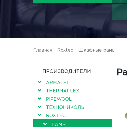
Главная
/
Roxtec
/
Шкафные рамы
/ Ра
Р
ПРОИЗВОДИТЕЛИ
ARMACELL
THERMAFLEX
PIPEWOOL
ТЕХНОНИКОЛЬ
ROXTEC
РАМЫ