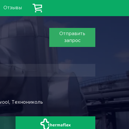
Отзывы
Отправить
запрос
wool, Технониколь