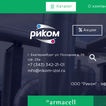
Каталог
О компа
Акции
г. Екатеринбург
ул. Походная д. 76
оф. 25а
+7 (343) 342-21-01
info@rikom-izol.ru
ООО "Риком" - оф