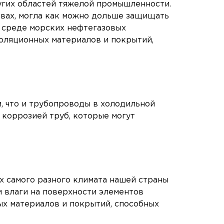
угих областей тяжелой промышленности.
ствах, могла как можно дольше защищать
 среде морских нефтегазовых
золяционных материалов и покрытий,
, что и трубопроводы в холодильной
 коррозией труб, которые могут
х самого разного климата нашей страны
 влаги на поверхности элементов
ых материалов и покрытий, способных