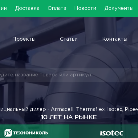
нии
Доставка
Оплата
Новости
Документы
Проекты
Статьи
Контакты
ициальный дилер - Armacell, Thermaflex, Isotec, Pipe
10 ЛЕТ НА РЫНКЕ