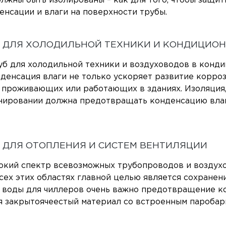
жны быть изолированы – как для того, чтобы защити
нсации и влаги на поверхности трубы.
 ДЛЯ ХОЛОДИЛЬНОЙ ТЕХНИКИ И КОНДИЦИО
уб для холодильной техники и воздуховодов в конди
денсация влаги не только ускоряет развитие корроз
 проживающих или работающих в зданиях. Изоляция,
нировании должна предотвращать конденсацию влаг
 ДЛЯ ОТОПЛЕНИЯ И СИСТЕМ ВЕНТИЛЯЦИИ
кий спектр всевозможных трубопроводов и воздухов
сех этих областях главной целью является сохранен
воды для чиллеров очень важно предотвращение ко
я закрытоячеестый материал со встроенным паробарь