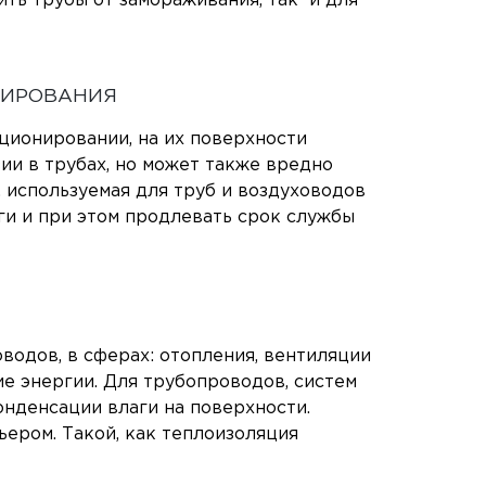
ть трубы от замораживания, так и для
НИРОВАНИЯ
ционировании, на их поверхности
ии в трубах, но может также вредно
 используемая для труб и воздуховодов
и и при этом продлевать срок службы
одов, в сферах: отопления, вентиляции
ие энергии. Для трубопроводов, систем
нденсации влаги на поверхности.
ером. Такой, как теплоизоляция