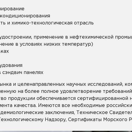
нирование
а кондиционирования
ь и химико-технологическая отрасль
удостроении, применение в нефтехимической пром
ение в условиях низких температур)
вках
удования
 сэндвич панелях
рынка и целенаправленных научных исследований, к
ленную на более полное удовлетворение требований
во продукции обеспечивается сертифицированной 
ента качества. Имеются все необходимые российски
идемиологические заключения, Техническое Свидетел
ехнологическому Надзору, Сертификаты Морского Р