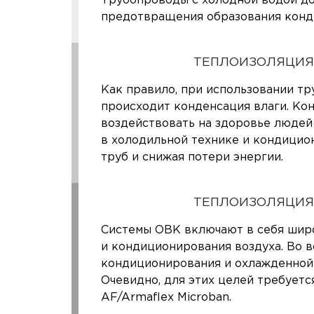
Трубопроводы с холодной водой дол
предотвращения образования конде
ТЕПЛОИЗОЛЯЦИЯ
Как правило, при использовании тр
происходит конденсация влаги. Кон
воздействовать на здоровье людей
в холодильной технике и кондицио
труб и снижая потери энергии.
ТЕПЛОИЗОЛЯЦИЯ
Системы ОВК включают в себя широ
и кондиционирования воздуха. Во в
кондиционирования и охлажденной 
Очевидно, для этих целей требуетс
AF/Armaflex Microban.