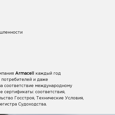
ышленности
омпания
Armacell
каждый год
 потребителей и даже
на соответствие международному
е сертификаты: соответствия,
ьство Госстроя, Технические Условия,
егистра Судоходства.