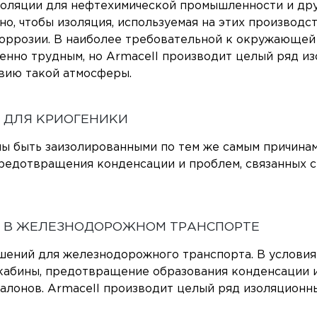
золяции для нефтехимической промышленности и др
жно, чтобы изоляция, используемая на этих производ
оррозии. В наиболее требовательной к окружающей
енно трудным, но Armacell производит целый ряд и
вию такой атмосферы.
 ДЛЯ КРИОГЕНИКИ
ы быть заизолированными по тем же самым причинам
предотвращения конденсации и проблем, связанных с
 В ЖЕЛЕЗНОДОРОЖНОМ ТРАНСПОРТЕ
шений для железнодорожного транспорта. В условия
кабины, предотвращение образования конденсации и
алонов. Armacell производит целый ряд изоляционн