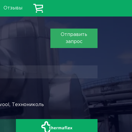
Отзывы
Отправить
запрос
wool, Технониколь