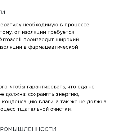
ТИ
ературу необходимую в процессе
тому, от изоляции требуется
 Armacell производит широкий
 изоляции в фармацевтической
о, чтобы гарантировать, что еда не
ре должна: сохранять энергию,
конденсацию влаги, а так же не должна
оцесс тщательной очистки.
 ПРОМЫШЛЕННОСТИ