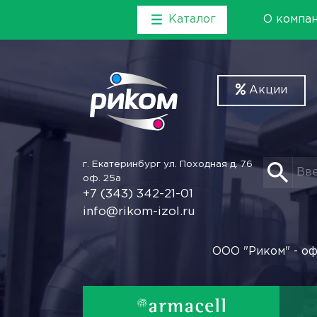
Каталог
О компа
Акции
г. Екатеринбург
ул. Походная д. 76
оф. 25а
+7 (343) 342-21-01
info@rikom-izol.ru
ООО "Риком" - оф