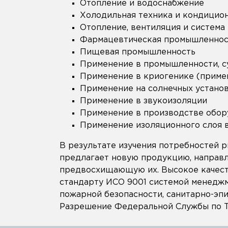
Отопление и водоснабжение
Холодильная техника и кондицио
Отопление, вентиляция и систем
Фармацевтическая промышленност
Пищевая промышленность
Применение в промышленности, с
Применение в криогенике (примен
Применение на солнечных устано
Применение в звукоизоляции
Применение в производстве обор
Применение изоляционного слоя в
В результате изучения потребностей 
предлагает новую продукцию, направ
предвосхищающую их. Высокое качест
стандарту ИСО 9001 системой менеджм
пожарной безопасности, санитарно-эп
Разрешение Федеральной Службы по Т