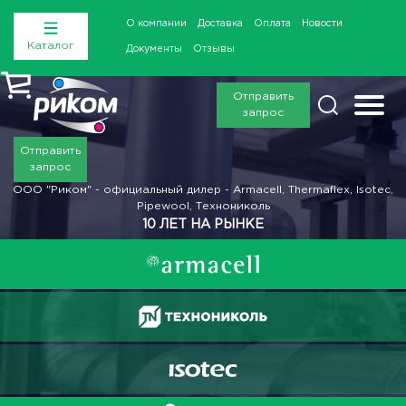
О компании
Доставка
Оплата
Новости
Каталог
Документы
Отзывы
Отправить
запрос
Отправить
запрос
ООО "Риком" - официальный дилер - Armacell, Thermaflex, Isotec,
Pipewool, Технониколь
10 ЛЕТ НА РЫНКЕ