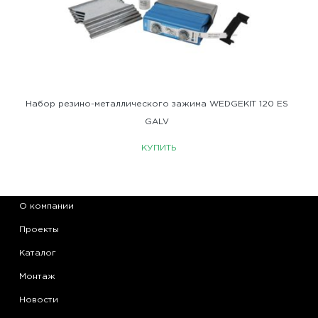
Набор резино-металлического зажима WEDGEKIT 120 ES
GALV
КУПИТЬ
О компании
Проекты
Каталог
Монтаж
Новости