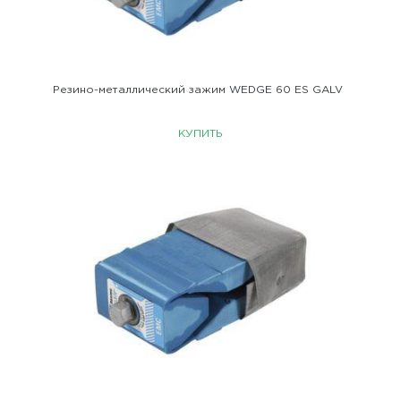
Резино-металличеcкий зажим WEDGE 60 ES GALV
КУПИТЬ