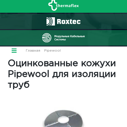
Главная
/
Pipewool
/ Оцинкованный кожух
Оцинкованные кожухи
Pipewool для изоляции
труб