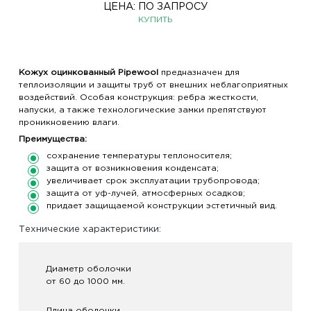
ЦЕНА:
ПО ЗАПРОСУ
КУПИТЬ
Кожух оцинкованный Pipewool
предназначен для
теплоизоляции и защиты труб от внешних неблагоприятных
воздействий. Особая конструкция: ребра жесткости,
напуски, а также технологические замки препятствуют
проникновению влаги.
Преимущества:
сохранение температуры теплоносителя;
защита от возникновения конденсата;
увеличивает срок эксплуатации трубопровода;
защита от уф-лучей, атмосферных осадков;
придает защищаемой конструкции эстетичный вид.
Технические характеристики:
Диаметр оболочки
от 60 до 1000 мм.
Длина оболочки