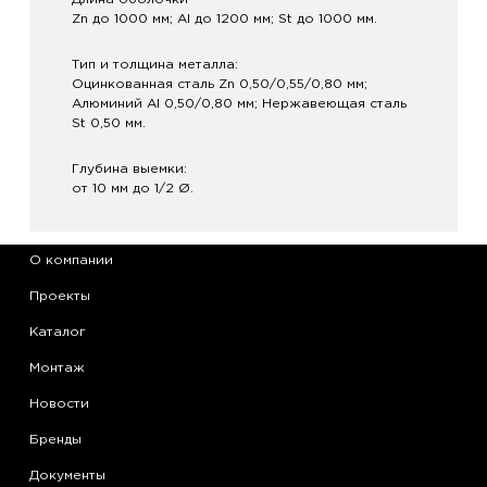
Zn до 1000 мм; Al до 1200 мм; St до 1000 мм.
Тип и толщина металла:
Оцинкованная сталь Zn 0,50/0,55/0,80 мм;
Алюминий Аl 0,50/0,80 мм; Нержавеющая сталь
St 0,50 мм.
Глубина выемки:
от 10 мм до 1/2 Ø.
О компании
Проекты
Каталог
Монтаж
Новости
Бренды
Документы