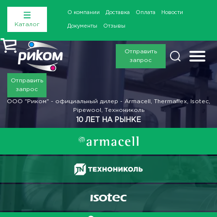
О компании
Доставка
Оплата
Новости
Каталог
Документы
Отзывы
Отправить
запрос
Отправить
запрос
ООО "Риком" - официальный дилер - Armacell, Thermaflex, Isotec,
Pipewool, Технониколь
10 ЛЕТ НА РЫНКЕ