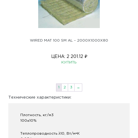
WIRED MAT 100 SM AL – 2000X1000X80
ЦЕНА:
2 201.12
₽
КУПИТЬ
1
2
3
→
Технические характеристики:
Плотность, кг/м3
100±10%
Теплопроводность λ10, Вт/м•K