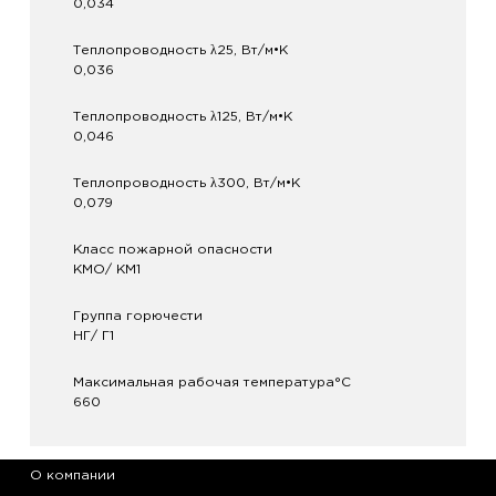
0,034
Теплопроводность λ25, Вт/м•K
0,036
Теплопроводность λ125, Вт/м•K
0,046
Теплопроводность λ300, Вт/м•K
0,079
Класс пожарной опасности
КМО/ КМ1
Группа горючести
НГ/ Г1
Максимальная рабочая температура°С
660
О компании