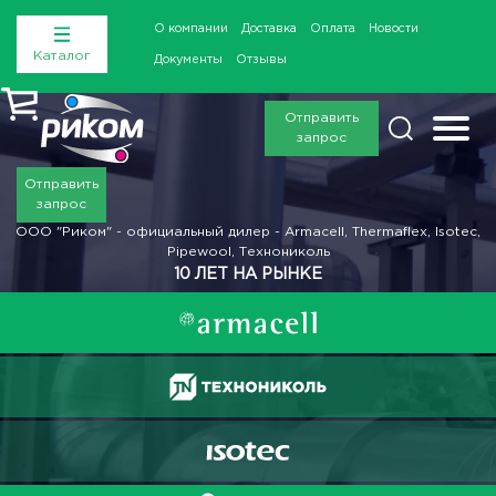
О компании
Доставка
Оплата
Новости
Каталог
Документы
Отзывы
Отправить
запрос
Отправить
запрос
ООО "Риком" - официальный дилер - Armacell, Thermaflex, Isotec,
Pipewool, Технониколь
10 ЛЕТ НА РЫНКЕ