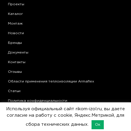
Проекты
Каталог
Монтаж
Новости
Бренды
Документы
Контакты
Отзывы
Области применения теплоизоляции Armaflex
Статьи
Политика конфиденциальности
Используя официальный сайт rikom-izol.ru, вы даете
Согласие на обработку персональных данных
согласие на работу с cookie, Яндекс.Метрикой, для
Пользовательское соглашение
сбора технических данных.
Ок