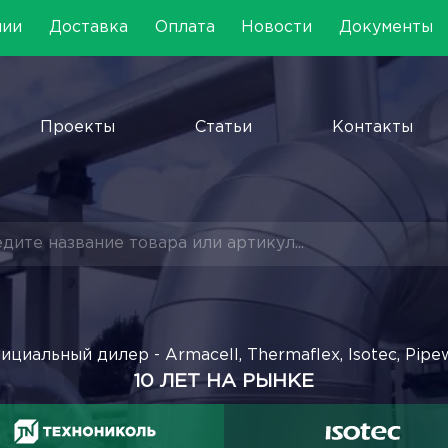
нии
Доставка
Оплата
Новости
Документы
Проекты
Статьи
Контакты
ициальный дилер - Armacell, Thermaflex, Isotec, Pipe
10 ЛЕТ НА РЫНКЕ