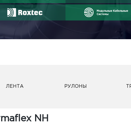
ЛЕНТА
РУЛОНЫ
Т
maflex NH