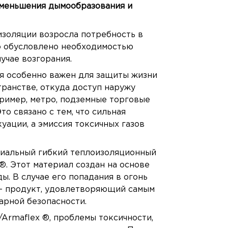
меньшения дымообразования и
изоляции возросла потребность в
то обусловлено необходимостью
учае возгорания.
я особенно важен для защиты жизни
ранстве, откуда доступ наружу
пример, метро, подземные торговые
то связано с тем, что сильная
ации, а эмиссия токсичных газов
циальный гибкий теплоизоляционный
®. Этот материал создан на основе
ы. В случае его попадания в огонь
 - продукт, удовлетворяющий самым
арной безопасности.
Armaflex ®, проблемы токсичности,