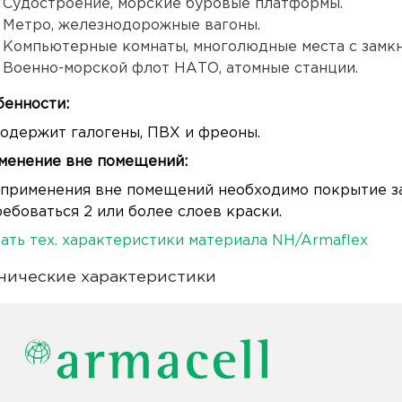
Судостроение, морские буровые платформы.
Метро, железнодорожные вагоны.
Компьютерные комнаты, многолюдные места с замкн
Военно-морской флот НАТО, атомные станции.
бенности:
одержит галогены, ПВХ и фреоны.
менение вне помещений:
 применения вне помещений необходимо покрытие за
ебоваться 2 или более слоев краски.
ать тех. характеристики материала NH/Armaflex
нические характеристики