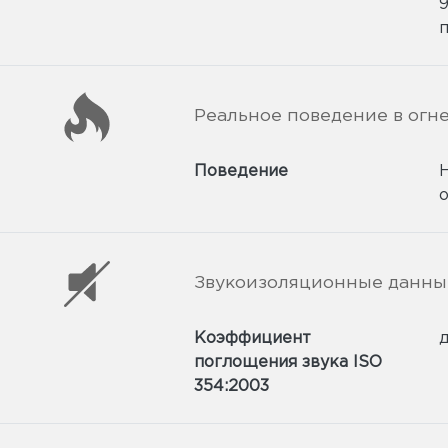
п
Реальное поведение в огн
Поведение
Звукоизоляционные данны
Коэффициент
д
поглощения звука ISO
354:2003