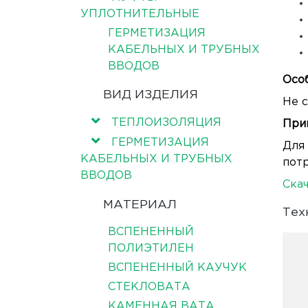
УПЛОТНИТЕЛЬНЫЕ
ГЕРМЕТИЗАЦИЯ
КАБЕЛЬНЫХ И ТРУБНЫХ
ВВОДОВ
Осо
ВИД ИЗДЕЛИЯ
Не с
ТЕПЛОИЗОЛЯЦИЯ
При
ГЕРМЕТИЗАЦИЯ
Для
КАБЕЛЬНЫХ И ТРУБНЫХ
потр
ВВОДОВ
Скач
МАТЕРИАЛ
Тех
ВСПЕНЕННЫЙ
ПОЛИЭТИЛЕН
ВСПЕНЕННЫЙ КАУЧУК
СТЕКЛОВАТА
КАМЕННАЯ ВАТА