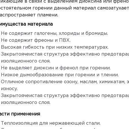
икающие в связи с выделением диоксина или френол
стоятельном горении данный материал самозатухает
аспространяет пламени.
имущества материала
Не содержит галогены, хлориды и бромиды.
Не содержит фреоны и ПВХ.
Высокая гибкость при низких температурах.
Закрытоячеистая структура эффективно предотвра
изоляционного слоя.
Не выделяет диоксин и френол при горении.
Низкое дымообразование при горении и тлении.
Отличное сопротивление озону, маслам, химикатам,
износу.
Закрытоячеистая структура эффективно предотвра
изоляционного слоя.
асти применения
Теплоизоляция для нержавеющей стали.