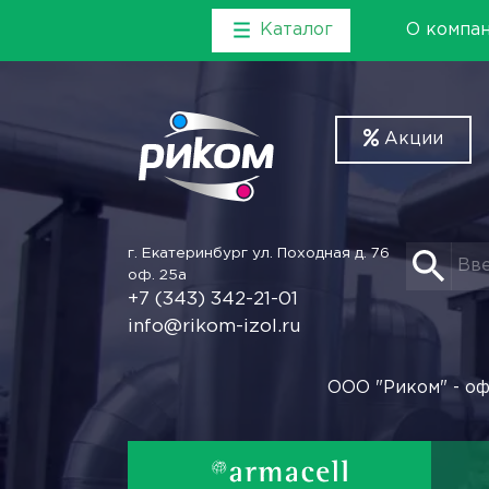
Каталог
О компа
Акции
г. Екатеринбург
ул. Походная д. 76
оф. 25а
+7 (343) 342-21-01
info@rikom-izol.ru
ООО "Риком" - оф