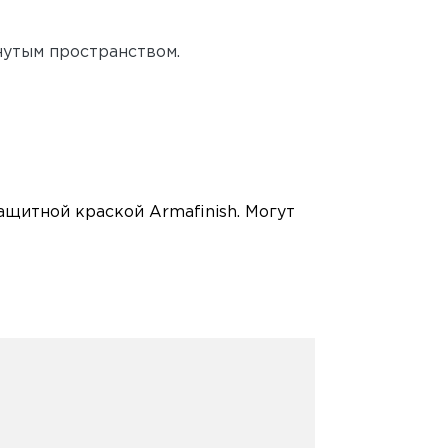
утым пространством.
щитной краской Armafinish. Могут