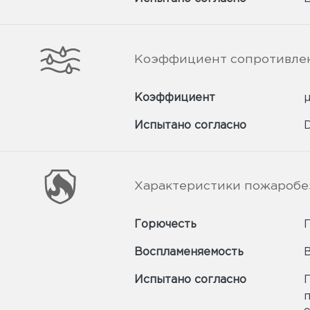
Коэффициент сопротивле
Коэффициент
Испытано согласно
D
Характеристики пожаробе
Горючесть
Г
Воспламеняемость
Испытано согласно
п