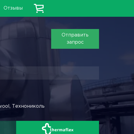
Отзывы
Отправить
запрос
wool, Технониколь