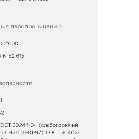
ния паропроницанию
µ>2'000
IN 52 615
зопасности
1
В2
ГОСТ 30244-94 (слабогорючий
о СНиП 21-01-97), ГОСТ 30402-