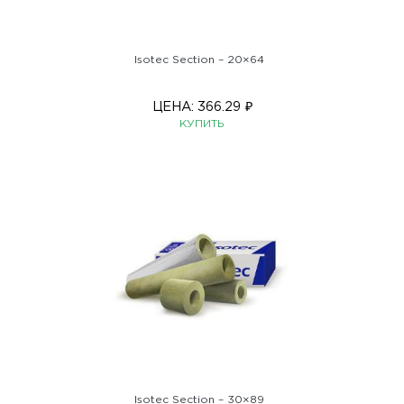
Isotec Section – 20×64
ЦЕНА:
366.29
₽
КУПИТЬ
Isotec Section – 30×89