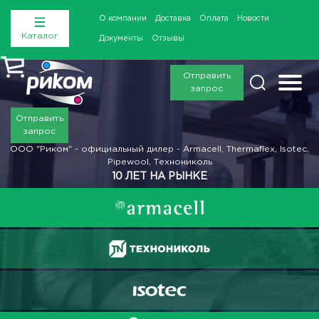
О компании
Доставка
Оплата
Новости
Каталог
Документы
Отзывы
Отправить
запрос
Отправить
запрос
ООО "Риком" - официальный дилер - Armacell, Thermaflex, Isotec,
Pipewool, Технониколь
10 ЛЕТ НА РЫНКЕ