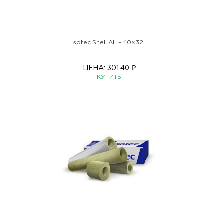
Isotec Shell AL – 40×32
ЦЕНА:
301.40
₽
КУПИТЬ