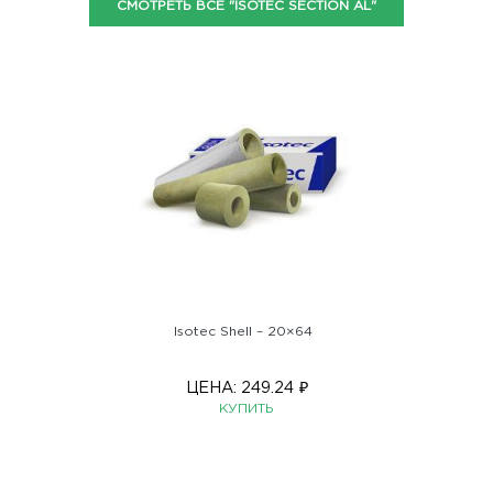
СМОТРЕТЬ ВСЕ "ISOTEC SECTION AL"
Isotec Shell – 20×64
ЦЕНА:
249.24
₽
КУПИТЬ