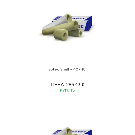
Isotec Shell – 40×48
ЦЕНА:
286.43
₽
КУПИТЬ