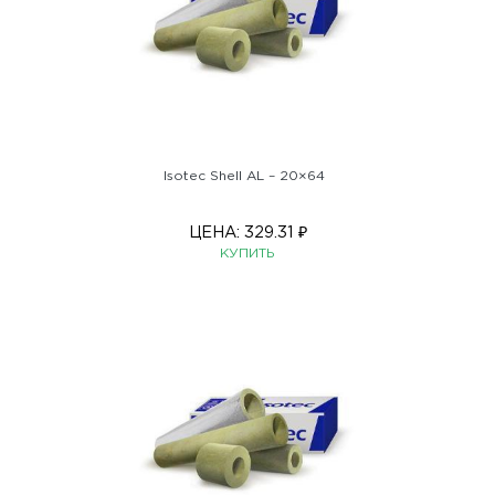
Isotec Shell AL – 20×64
ЦЕНА:
329.31
₽
КУПИТЬ