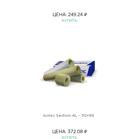
ЦЕНА:
249.24
₽
КУПИТЬ
Isotec Section AL – 30×89
ЦЕНА:
372.08
₽
КУПИТЬ