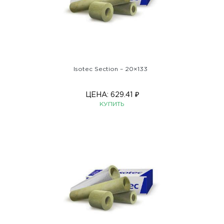
Isotec Section – 20×133
ЦЕНА:
629.41
₽
КУПИТЬ