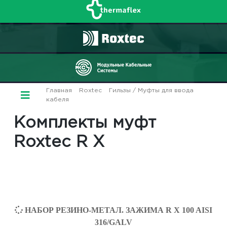
Главная
/
Roxtec
/
Гильзы / Муфты для ввода
кабеля
/ Комплекты муфт Roxtec R X
Комплекты муфт
Roxtec R X