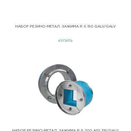
НАБОР РЕЗИНО-МЕТАЛ. ЗАЖИМА R X 150 GALV/GALV
КУПИТЬ
НАБОР РЕЗИНО-МЕТАЛ. ЗАЖИМА R X 200 AISI 316/GALV