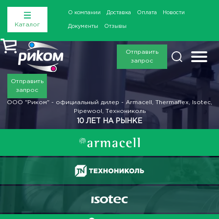
О компании
Доставка
Оплата
Новости
Каталог
Документы
Отзывы
Отправить
запрос
Отправить
запрос
ООО "Риком" - официальный дилер - Armacell, Thermaflex, Isotec,
Pipewool, Технониколь
10 ЛЕТ НА РЫНКЕ