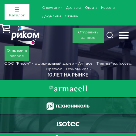
О компании
Доставка
Оплата
Новости
Каталог
Документы
Отзывы
Отправить
запрос
Отправить
запрос
ООО "Риком" - официальный дилер - Armacell, Thermaflex, Isotec,
Pipewool, Технониколь
10 ЛЕТ НА РЫНКЕ