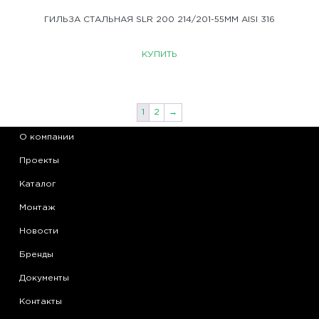
ГИЛЬЗА СТАЛЬНАЯ SLR 200 214/201-55ММ AISI 316
КУПИТЬ
1
2
→
О компании
Проекты
Каталог
Монтаж
Новости
Бренды
Документы
Контакты