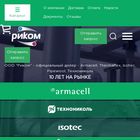
О компании
Доставка
Оплата
Новости
Каталог
Документы
Отзывы
Отправить
запрос
Отправить
запрос
ООО "Риком" - официальный дилер - Armacell, Thermaflex, Isotec,
Pipewool, Технониколь
10 ЛЕТ НА РЫНКЕ