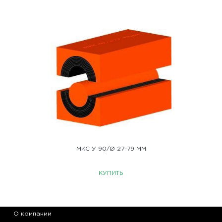
МКС У 90/Ø 27-79 ММ
КУПИТЬ
О компании