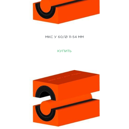
МКС У 60/Ø 11-54 ММ
КУПИТЬ