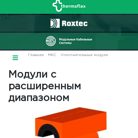
Главная
/
МКС
/
Уплотнительные модули
/ Модули с
расширенным диапазоном
Модули с
расширенным
диапазоном