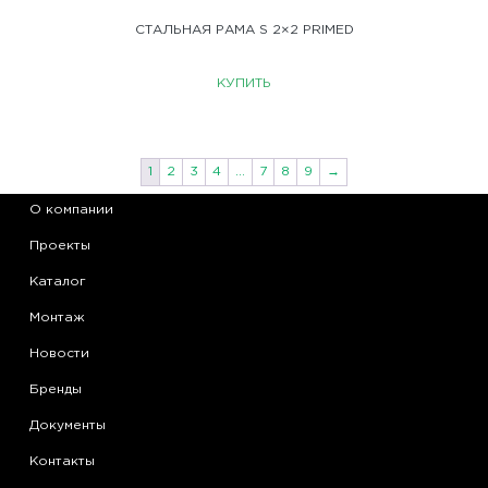
СТАЛЬНАЯ РАМА S 2×2 PRIMED
КУПИТЬ
1
2
3
4
…
7
8
9
→
О компании
Проекты
Каталог
Монтаж
Новости
Бренды
Документы
Контакты