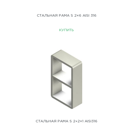
СТАЛЬНАЯ РАМА S 2×6 AISI 316
КУПИТЬ
СТАЛЬНАЯ РАМА S 2+2×1 AISI316