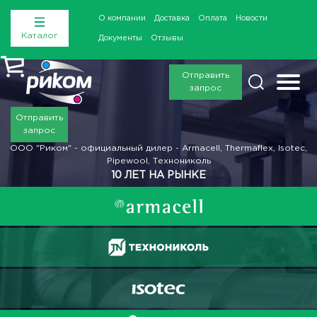
О компании
Доставка
Оплата
Новости
Каталог
Документы
Отзывы
Отправить
запрос
Отправить
запрос
ООО "Риком" - официальный дилер - Armacell, Thermaflex, Isotec,
Pipewool, Технониколь
10 ЛЕТ НА РЫНКЕ