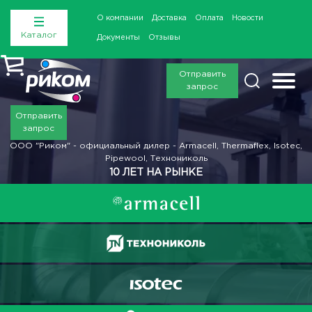
О компании
Доставка
Оплата
Новости
Каталог
Документы
Отзывы
Отправить
запрос
Отправить
запрос
ООО "Риком" - официальный дилер - Armacell, Thermaflex, Isotec,
Pipewool, Технониколь
10 ЛЕТ НА РЫНКЕ