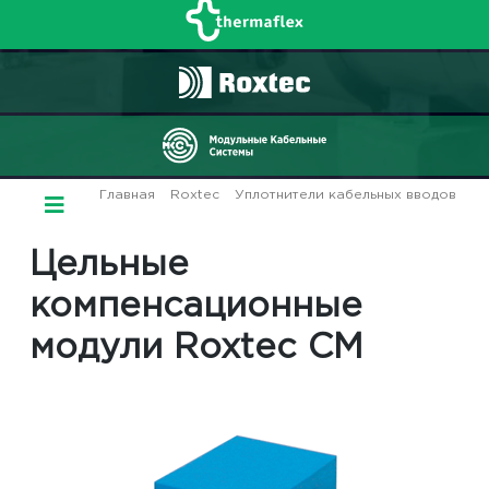
Главная
/
Roxtec
/
Уплотнители кабельных вводов
/ Цельные компенсационные модули Roxtec CM
Цельные
компенсационные
модули Roxtec CM