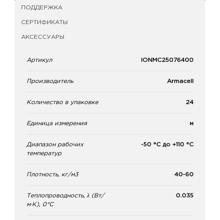
ПОДДЕРЖКА
СЕРТИФИКАТЫ
АКСЕССУАРЫ
Артикул
IONMC25076400
Производитель
Armacell
Количество в упаковке
24
Единица измерения
м
Диапазон рабочих
-50 °C до +110 °C
температур
Плотность, кг/м3
40-60
Теплопроводность, λ (Вт/
0.035
м·К), 0°C