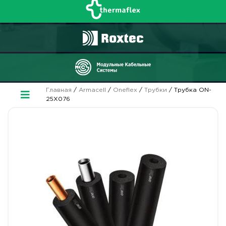
Главная
/
Armacell
/
Oneflex
/
Трубки
/ Трубка ON-
25X076