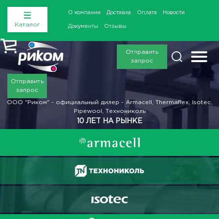
О компании
Доставка
Оплата
Новости
Каталог
Документы
Отзывы
Отправить
запрос
Отправить
запрос
ООО "Риком" - официальный дилер - Armacell, Thermaflex, Isotec,
Pipewool, Технониколь
10 ЛЕТ НА РЫНКЕ