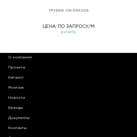
ТРУБКА ON-09X006
ЦЕНА:
ПО ЗАПРОСУ
/М
КУПИТЬ
О компании
Проекты
Каталог
Монтаж
Новости
Бренды
Документы
Контакты