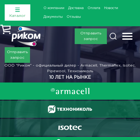
О компании
Доставка
Оплата
Новости
Каталог
Документы
Отзывы
Отправить
запрос
Отправить
запрос
ООО "Риком" - официальный дилер - Armacell, Thermaflex, Isotec,
Pipewool, Технониколь
10 ЛЕТ НА РЫНКЕ