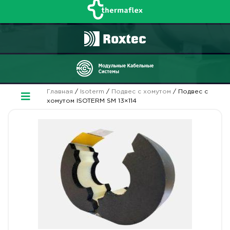
Главная
/
Isoterm
/
Подвес с хомутом
/ Подвес с
хомутом ISOTERM SM 13×114