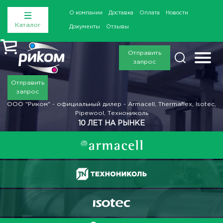
О компании
Доставка
Оплата
Новости
Каталог
Документы
Отзывы
Отправить
запрос
Отправить
запрос
ООО "Риком" - официальный дилер - Armacell, Thermaflex, Isotec,
Pipewool, Технониколь
10 ЛЕТ НА РЫНКЕ