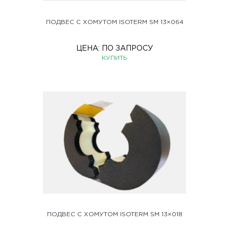
ПОДВЕС С ХОМУТОМ ISOTERM SM 13×064
ЦЕНА:
ПО ЗАПРОСУ
КУПИТЬ
ПОДВЕС С ХОМУТОМ ISOTERM SM 13×018