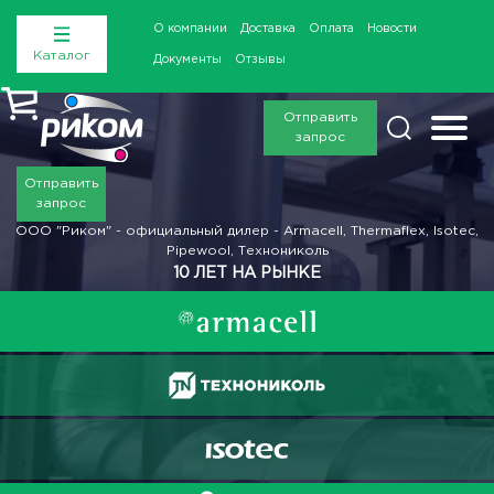
О компании
Доставка
Оплата
Новости
Каталог
Документы
Отзывы
Отправить
запрос
Отправить
запрос
ООО "Риком" - официальный дилер - Armacell, Thermaflex, Isotec,
Pipewool, Технониколь
10 ЛЕТ НА РЫНКЕ