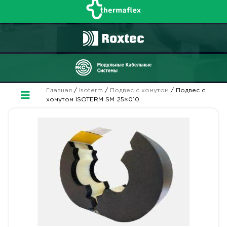
Главная
/
Isoterm
/
Подвес с хомутом
/ Подвес с
хомутом ISOTERM SM 25×010