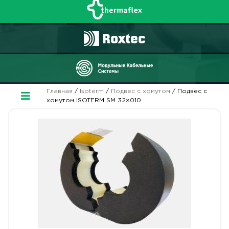
Главная
/
Isoterm
/
Подвес с хомутом
/ Подвес с
хомутом ISOTERM SM 32×010