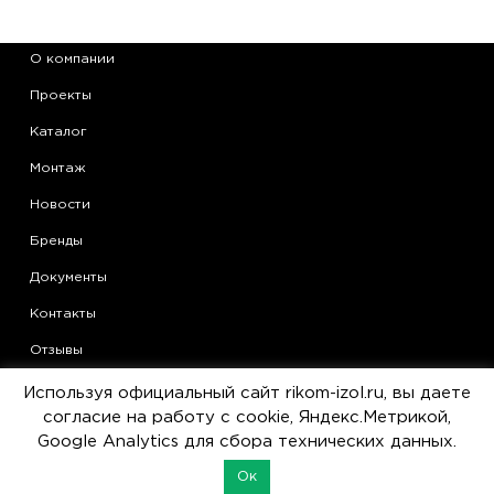
О компании
Проекты
Каталог
Монтаж
Новости
Бренды
Документы
Контакты
Отзывы
Области применения теплоизоляции Armaflex
Используя официальный сайт rikom-izol.ru, вы даете
согласие на работу с cookie, Яндекс.Метрикой,
Статьи
Google Analytics для сбора технических данных.
Политика конфиденциальности
Ок