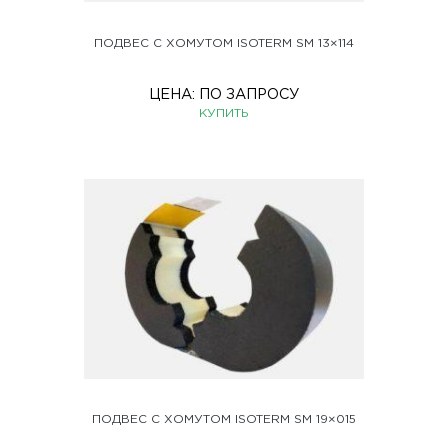
ПОДВЕС С ХОМУТОМ ISOTERM SM 13×114
ЦЕНА:
ПО ЗАПРОСУ
КУПИТЬ
ПОДВЕС С ХОМУТОМ ISOTERM SM 19×015