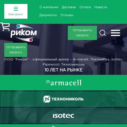
О компании
Доставка
Оплата
Новости
Каталог
Документы
Отзывы
Отправить
запрос
Отправить
запрос
ООО "Риком" - официальный дилер - Armacell, Thermaflex, Isotec,
Pipewool, Технониколь
10 ЛЕТ НА РЫНКЕ