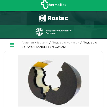
Главная
/
Isoterm
/
Подвес с хомутом
/ Подвес с
хомутом ISOTERM SM 32×012