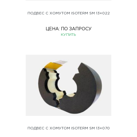
ПОДВЕС С ХОМУТОМ ISOTERM SM 13×022
ЦЕНА:
ПО ЗАПРОСУ
КУПИТЬ
ПОДВЕС С ХОМУТОМ ISOTERM SM 13×070