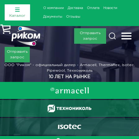
О компании
Доставка
Оплата
Новости
Каталог
Документы
Отзывы
Отправить
запрос
Отправить
запрос
ООО "Риком" - официальный дилер - Armacell, Thermaflex, Isotec,
Pipewool, Технониколь
10 ЛЕТ НА РЫНКЕ