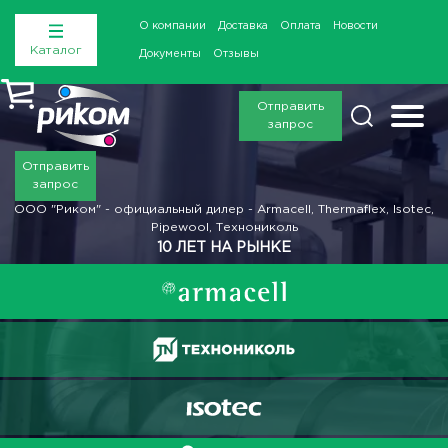
О компании
Доставка
Оплата
Новости
Каталог
Документы
Отзывы
Отправить
запрос
Отправить
запрос
ООО "Риком" - официальный дилер - Armacell, Thermaflex, Isotec,
Pipewool, Технониколь
10 ЛЕТ НА РЫНКЕ