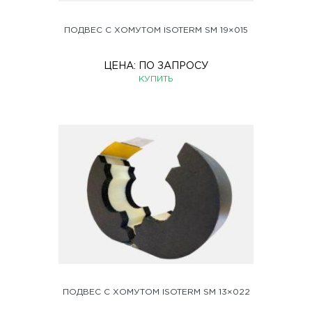
ПОДВЕС С ХОМУТОМ ISOTERM SM 19×015
ЦЕНА:
ПО ЗАПРОСУ
КУПИТЬ
ПОДВЕС С ХОМУТОМ ISOTERM SM 13×022