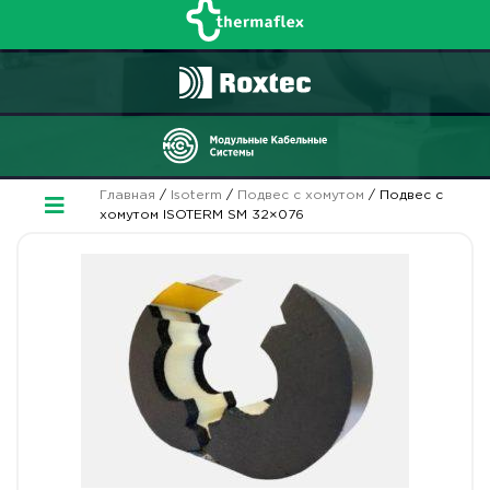
Главная
/
Isoterm
/
Подвес с хомутом
/ Подвес с
хомутом ISOTERM SM 32×076