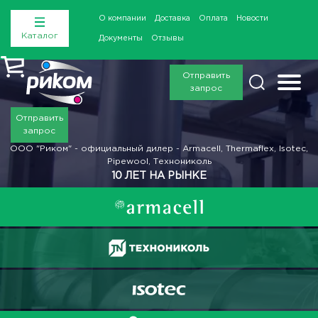
О компании
Доставка
Оплата
Новости
Каталог
Документы
Отзывы
Отправить
запрос
Отправить
запрос
ООО "Риком" - официальный дилер - Armacell, Thermaflex, Isotec,
Pipewool, Технониколь
10 ЛЕТ НА РЫНКЕ