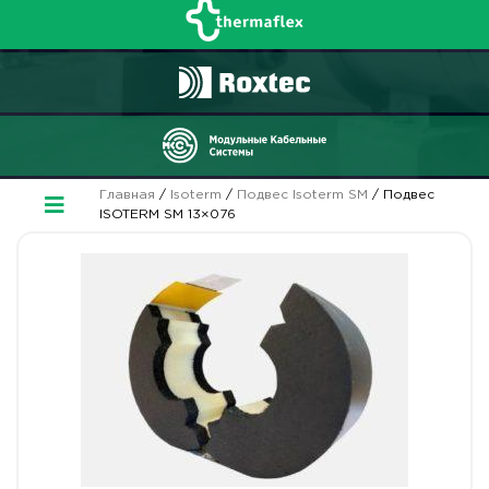
Главная
/
Isoterm
/
Подвес Isoterm SM
/ Подвес
ISOTERM SM 13×076