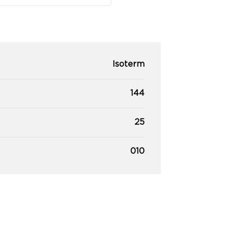
Isoterm
144
25
010