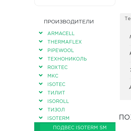
Те
ПРОИЗВОДИТЕЛИ
ARMACELL
THERMAFLEX
PIPEWOOL
ТЕХНОНИКОЛЬ
ROXTEC
МКС
ISOTEC
ТИЛИТ
ISOROLL
ТИЗОЛ
ПО
ISOTERM
ПОДВЕС ISOTERM SM