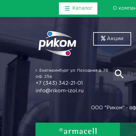
Каталог
О компа
Акции
г. Екатеринбург
ул. Походная д. 76
оф. 25а
+7 (343) 342-21-01
info@rikom-izol.ru
ООО "Риком" - оф