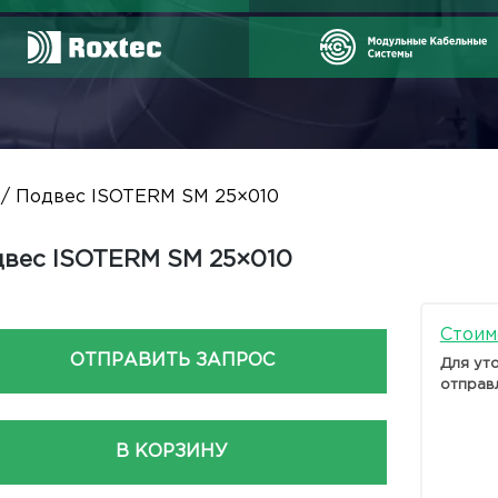
/ Подвес ISOTERM SM 25×010
вес ISOTERM SM 25×010
Стоим
ОТПРАВИТЬ ЗАПРОС
Для ут
отправ
В КОРЗИНУ