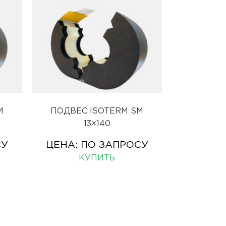
M
ПОДВЕС ISOTERM SM
13×140
СУ
ЦЕНА:
ПО ЗАПРОСУ
КУПИТЬ