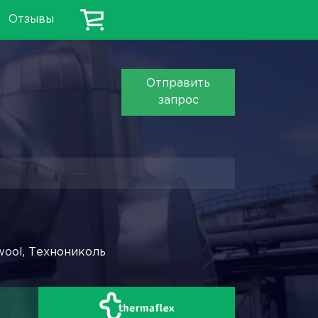
Отзывы
Отправить
запрос
wool, Технониколь