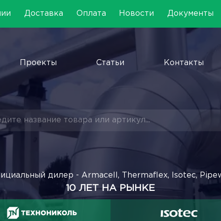
нии
Доставка
Оплата
Новости
Документы
Проекты
Статьи
Контакты
ициальный дилер - Armacell, Thermaflex, Isotec, Pipe
10 ЛЕТ НА РЫНКЕ