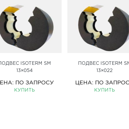
ПОДВЕС ISOTERM SM
ПОДВЕС ISOTERM S
13×054
13×022
ЕНА:
ПО ЗАПРОСУ
ЦЕНА:
ПО ЗАПРО
КУПИТЬ
КУПИТЬ