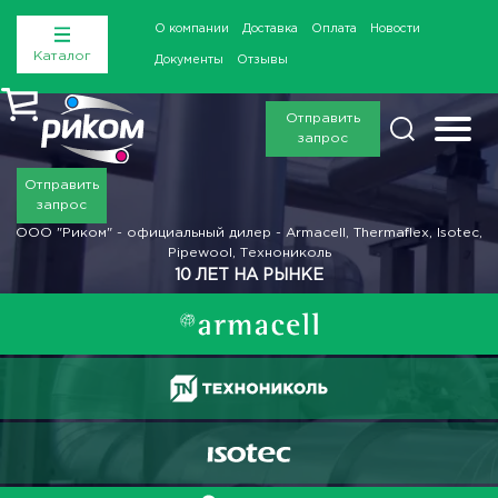
О компании
Доставка
Оплата
Новости
Каталог
Документы
Отзывы
Отправить
запрос
Отправить
запрос
ООО "Риком" - официальный дилер - Armacell, Thermaflex, Isotec,
Pipewool, Технониколь
10 ЛЕТ НА РЫНКЕ