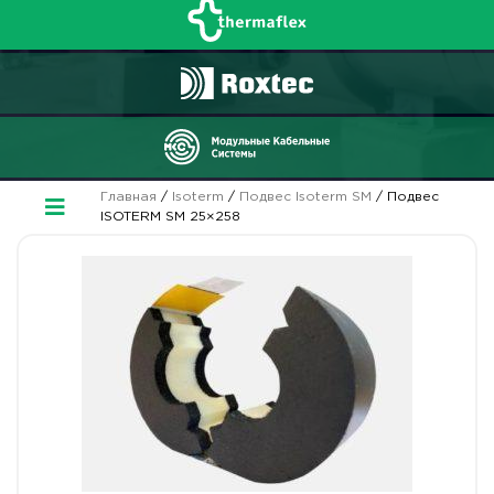
Главная
/
Isoterm
/
Подвес Isoterm SM
/ Подвес
ISOTERM SM 25×258