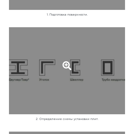
1. Подготовка поверхности.
2. Определение схемы установки плит.