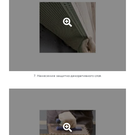
7. Нанесение защитно-декоративного слоя.