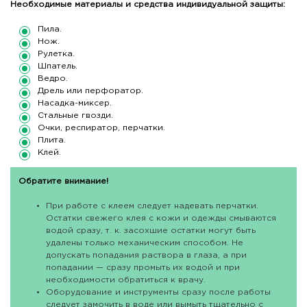
Необходимые материалы и средства индивидуальной защиты:
Пила.
Нож.
Рулетка.
Шпатель.
Ведро.
Дрель или перфоратор.
Насадка-миксер.
Стальные гвозди.
Очки, респиратор, перчатки.
Плита.
Клей.
Обратите внимание!
При работе с клеем следует надевать перчатки.
Остатки свежего клея с кожи и одежды смываются
водой сразу, т. к. засохшие остатки могут быть
удалены только механическим способом. Не
допускать попадания раствора в глаза, а при
попадании — сразу промыть их водой и при
необходимости обратиться к врачу.
Оборудование и инструменты сразу после работы
следует замочить в воде или вымыть тщательно с