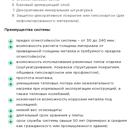
Базовый армирующий слой.
Декоративная минеральная штукатурка.
Защитно-декоративное покрытие или гипсокартон (для
нефольгированного материала).
Преимущества системы:
предел огнестойкости системы – от 30 до 240 мин.;
возможность расчета толщины материала от
приведенной толщины металла и требуемого предела
огнестойкости;
возможность использования различных типов отделки
(оштукатуривание, покраска структурным покрытием,
обшивка гипсокартоном или профлистом);
простота монтажа;
уменьшение тепловых потерь или нежелательного
нагрева при нормальной эксплуатации конструкций, а
также тепловых колебаний;
исключается возможность коррозии металла под
изоляцией;
низкий вес огнезащиты;
длительный срок хранения у плиты;
срок службы системы свыше 50 лет (примерно в среднем
как гражданского или промышленного здания).