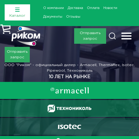
О компании
Доставка
Оплата
Новости
Каталог
Документы
Отзывы
Отправить
запрос
Отправить
запрос
ООО "Риком" - официальный дилер - Armacell, Thermaflex, Isotec,
Pipewool, Технониколь
10 ЛЕТ НА РЫНКЕ