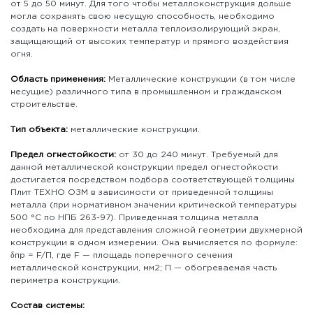
от 5 до 50 минут. Для того чтобы металлоконструкция дольше
могла сохранять свою несущую способность, необходимо
создать на поверхности металла теплоизолирующий экран,
защищающий от высоких температур и прямого воздействия
огня.
Область применения:
Металлические конструкции (в том числе
несущие) различного типа в промышленном и гражданском
строительстве.
Тип объекта:
металлические конструкции.
Предел огнестойкости:
от 30 до 240 минут. Требуемый для
данной металлической конструкции предел огнестойкости
достигается посредством подбора соответствующей толщины
Плит ТЕХНО ОЗМ в зависимости от приведенной толщины
металла (при нормативном значении критической температуры
500 °С по НПБ 263-97). Приведенная толщина металла
необходима для представления сложной геометрии двухмерной
конструкции в одном измерении. Она вычисляется по формуле:
δпр = F/П, где F — площадь поперечного сечения
металлической конструкции, мм2; П — обогреваемая часть
периметра конструкции.
Состав системы: