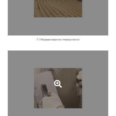
7.1 Разравнивание поверхности