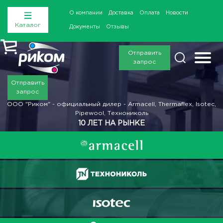
О компании
Доставка
Оплата
Новости
Каталог
Документы
Отзывы
Отправить
запрос
Отправить
запрос
ООО "Риком" - официальный дилер - Armacell, Thermaflex, Isotec,
Pipewool, Технониколь
10 ЛЕТ НА РЫНКЕ