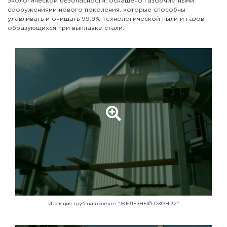
экологической безопасности, оснащено газоочистными
сооружениями нового поколения, которые способны
улавливать и очищать 99,9% технологической пыли и газов,
образующихся при выплавке стали.
Изоляция труб на проекте "ЖЕЛЕЗНЫЙ ОЗОН 32"