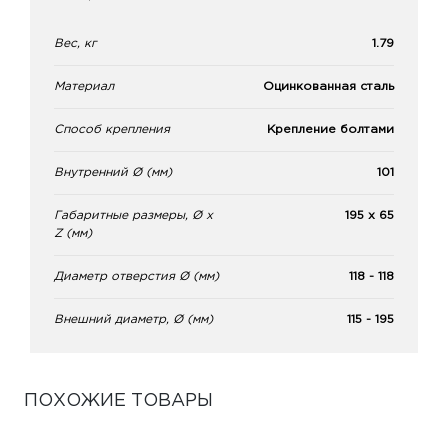
Вес, кг
1.79
Материал
Оцинкованная сталь
Способ крепления
Крепление болтами
Внутренний Ø (мм)
101
Габаритные размеры, Ø x
195 x 65
Z (мм)
Диаметр отверстия Ø (мм)
118 - 118
Внешний диаметр, Ø (мм)
115 - 195
ПОХОЖИЕ ТОВАРЫ