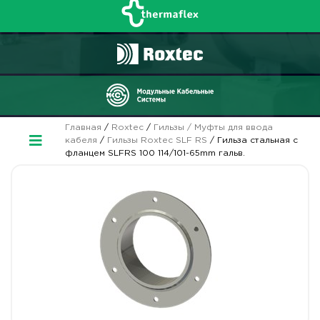
Главная
/
Roxtec
/
Гильзы / Муфты для ввода
кабеля
/
Гильзы Roxtec SLF RS
/ Гильза стальная с
фланцем SLFRS 100 114/101-65mm гальв.