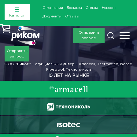
О компании
Доставка
Оплата
Новости
Каталог
Документы
Отзывы
Отправить
запрос
Отправить
запрос
ООО "Риком" - официальный дилер - Armacell, Thermaflex, Isotec,
Pipewool, Технониколь
10 ЛЕТ НА РЫНКЕ