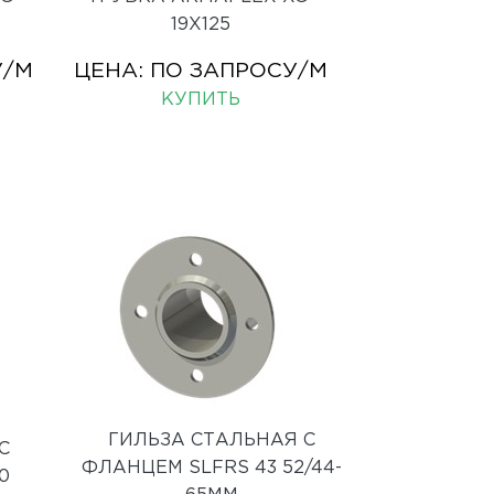
19X125
У
/М
ЦЕНА:
ПО ЗАПРОСУ
/М
КУПИТЬ
ГИЛЬЗА СТАЛЬНАЯ С
С
ФЛАНЦЕМ SLFRS 43 52/44-
0