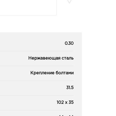
0.30
Нержавеющая сталь
Крепление болтами
31.5
102 x 35