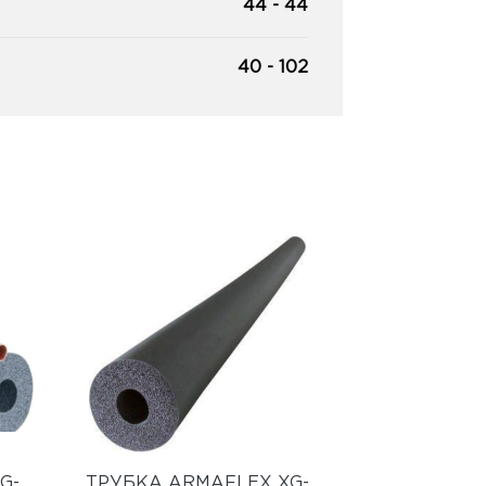
44 - 44
40 - 102
G-
ТРУБКА ARMAFLEX XG-