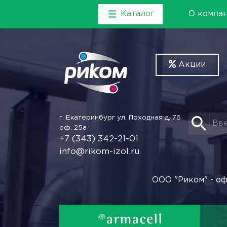
Каталог
О компа
Акции
г. Екатеринбург
ул. Походная д. 76
оф. 25а
+7 (343) 342-21-01
info@rikom-izol.ru
ООО "Риком" - оф