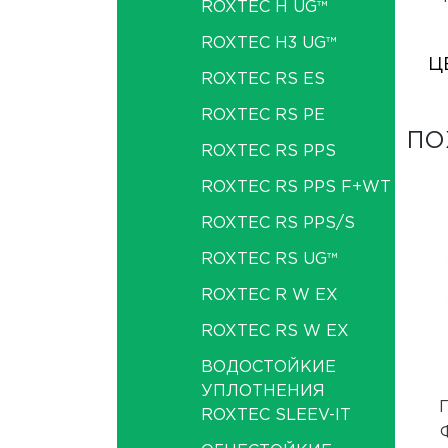
ROXTEC H UG™
ROXTEC H3 UG™
Ц
ROXTEC RS ES
ROXTEC RS PE
ПО
ROXTEC RS PPS
ROXTEC RS PPS F+WT
ROXTEC RS PPS/S
ROXTEC RS UG™
ROXTEC R W EX
ROXTEC RS W EX
ВОДОСТОЙКИЕ
УПЛОТНЕНИЯ
ROXTEC SLEEV-IT