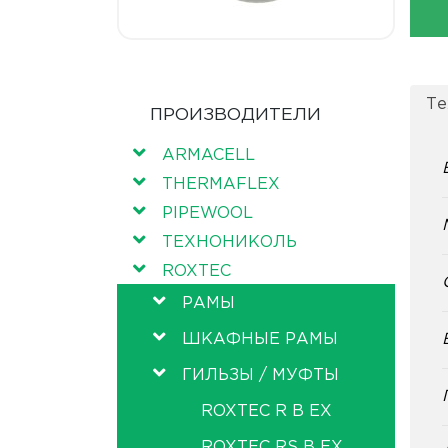
Те
ПРОИЗВОДИТЕЛИ
ARMACELL
THERMAFLEX
PIPEWOOL
ТЕХНОНИКОЛЬ
ROXTEC
РАМЫ
ШКАФНЫЕ РАМЫ
ГИЛЬЗЫ / МУФТЫ
ROXTEC R B EX
ROXTEC RS B EX