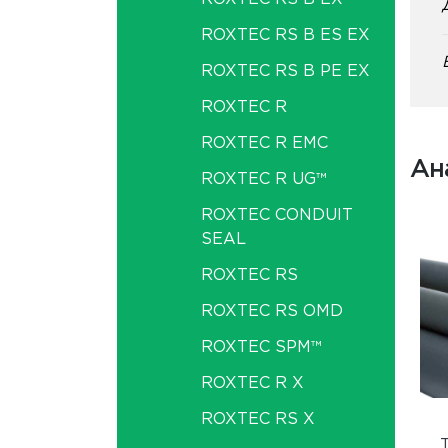
ROXTEC RS B ES EX
ROXTEC RS B PE EX
ROXTEC R
ROXTEC R EMC
Ан
ROXTEC R UG™
ROXTEC CONDUIT
SEAL
ROXTEC RS
ROXTEC RS OMD
ROXTEC SPM™
ROXTEC R X
ROXTEC RS X