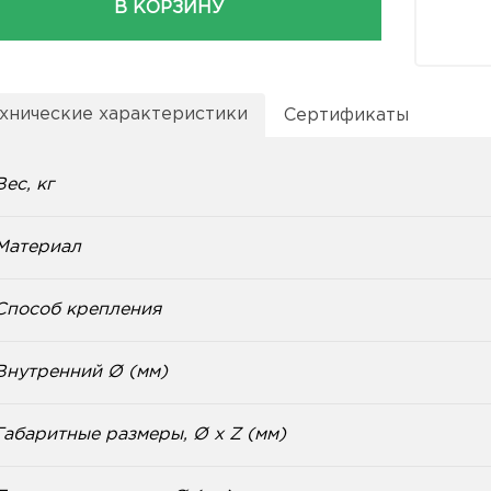
В КОРЗИНУ
хнические характеристики
Сертификаты
Вес, кг
Материал
Способ крепления
Внутренний Ø (мм)
Габаритные размеры, Ø x Z (мм)