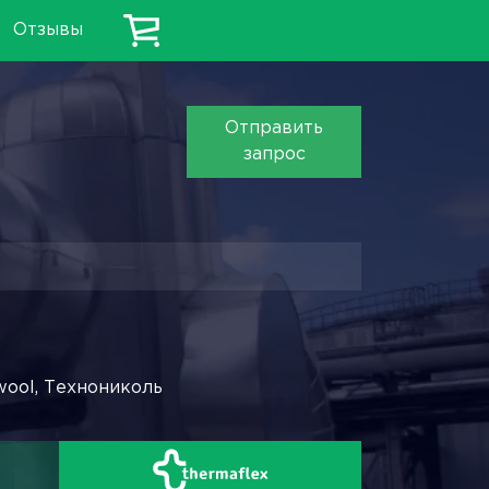
Отзывы
Отправить
запрос
wool, Технониколь