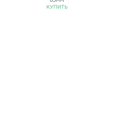
65ММ
КУПИТЬ