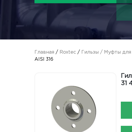
Главная
/
Roxtec
/
Гильзы / Муфты для
AISI 316
Гил
31 