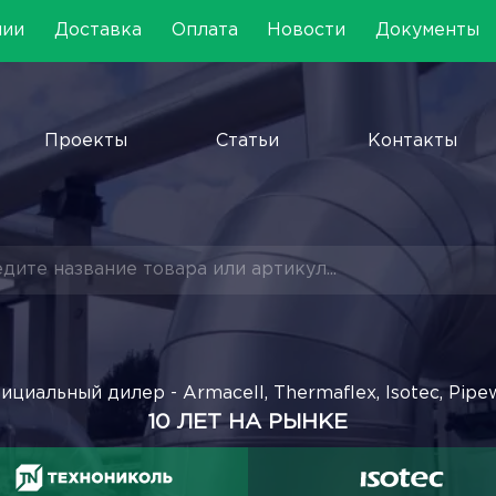
нии
Доставка
Оплата
Новости
Документы
Проекты
Статьи
Контакты
ициальный дилер - Armacell, Thermaflex, Isotec, Pipe
10 ЛЕТ НА РЫНКЕ