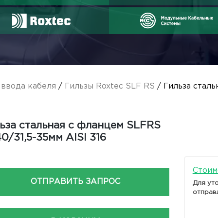
 ввода кабеля
/
Гильзы Roxtec SLF RS
/ Гильза сталь
ьза стальная с фланцем SLFRS
40/31,5-35мм AISI 316
Стоим
ОТПРАВИТЬ ЗАПРОС
Для ут
отправ