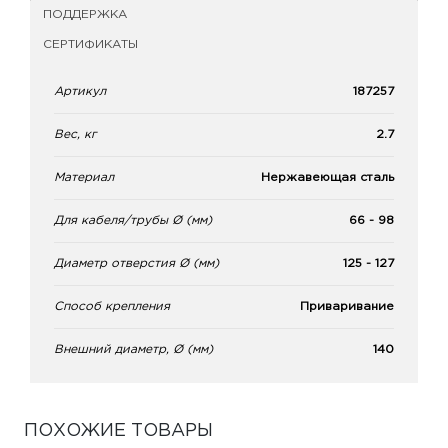
ПОДДЕРЖКА
СЕРТИФИКАТЫ
Артикул
187257
Вес, кг
2.7
Материал
Нержавеющая сталь
Для кабеля/трубы Ø (мм)
66 - 98
Диаметр отверстия Ø (мм)
125 - 127
Способ крепления
Приваривание
Внешний диаметр, Ø (мм)
140
ПОХОЖИЕ ТОВАРЫ