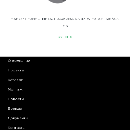
НАБОР РЕЗИНО-МЕТАЛ. ЗАЖИМА RS 43 W EX AISI 316/AISI
316
КУПИТЬ
О компании
Проекты
Каталог
Монтаж
Новости
Бренды
Документы
Контакты