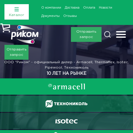
О компании
Доставка
Оплата
Новости
Каталог
Документы
Отзывы
Отправить
запрос
Отправить
запрос
ООО "Риком" - официальный дилер - Armacell, Thermaflex, Isotec,
Pipewool, Технониколь
10 ЛЕТ НА РЫНКЕ