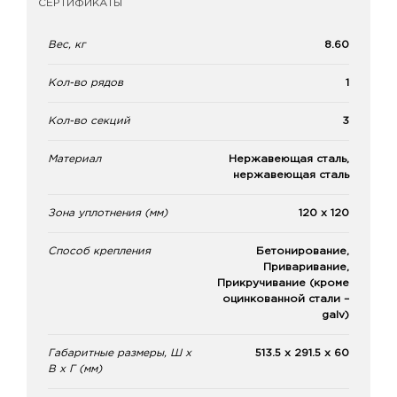
СЕРТИФИКАТЫ
Вес, кг
8.60
Кол-во рядов
1
Кол-во секций
3
Материал
Нержавеющая сталь,
нержавеющая сталь
Зона уплотнения (мм)
120 x 120
Способ крепления
Бетонирование,
Приваривание,
Прикручивание (кроме
оцинкованной стали –
galv)
Габаритные размеры, Ш х
513.5 x 291.5 x 60
В х Г (мм)