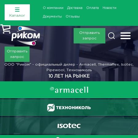
О компании
Доставка
Оплата
Новости
Каталог
Документы
Отзывы
Отправить
запрос
Отправить
запрос
ООО "Риком" - официальный дилер - Armacell, Thermaflex, Isotec,
Pipewool, Технониколь
10 ЛЕТ НА РЫНКЕ