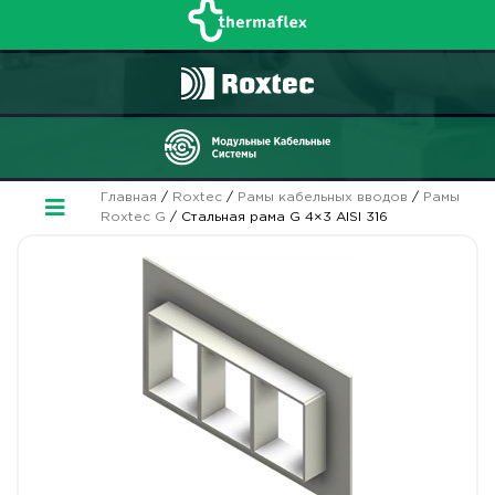
Главная
/
Roxtec
/
Рамы кабельных вводов
/
Рамы
Roxtec G
/ Стальная рама G 4×3 AISI 316