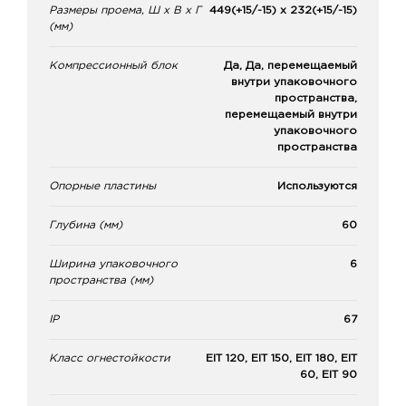
Размеры проема, Ш x В x Г
449(+15/-15) x 232(+15/-15)
(мм)
Компрессионный блок
Да, Да, перемещаемый
внутри упаковочного
пространства,
перемещаемый внутри
упаковочного
пространства
Опорные пластины
Используются
Глубина (мм)
60
Ширина упаковочного
6
пространства (мм)
IP
67
Класс огнестойкости
EIT 120, EIT 150, EIT 180, EIT
60, EIT 90