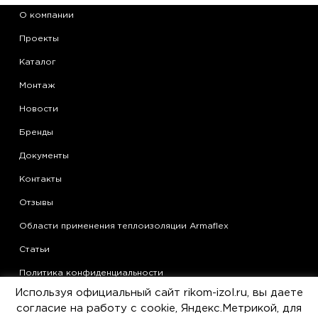
О компании
Проекты
Каталог
Монтаж
Новости
Бренды
Документы
Контакты
Отзывы
Области применения теплоизоляции Armaflex
Статьи
Политика конфиденциальности
Используя официальный сайт rikom-izol.ru, вы даете
Согласие на обработку персональных данных
согласие на работу с cookie, Яндекс.Метрикой, для