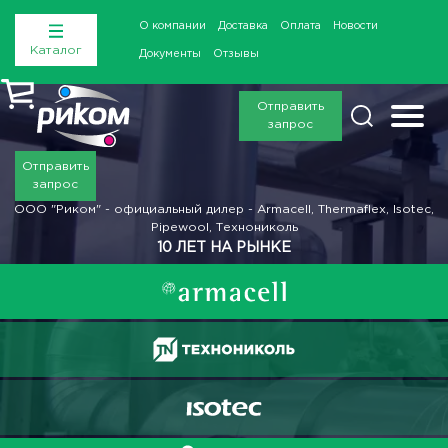
О компании
Доставка
Оплата
Новости
Каталог
Документы
Отзывы
Отправить
запрос
Отправить
запрос
ООО "Риком" - официальный дилер - Armacell, Thermaflex, Isotec,
Pipewool, Технониколь
10 ЛЕТ НА РЫНКЕ