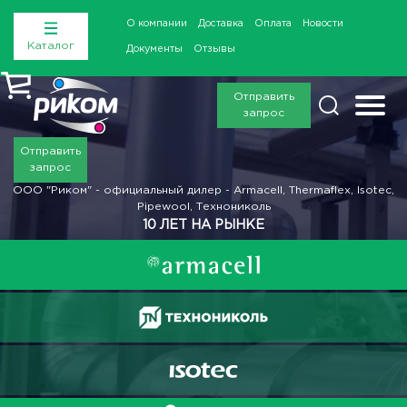
О компании
Доставка
Оплата
Новости
Каталог
Документы
Отзывы
Отправить
запрос
Отправить
запрос
ООО "Риком" - официальный дилер - Armacell, Thermaflex, Isotec,
Pipewool, Технониколь
10 ЛЕТ НА РЫНКЕ