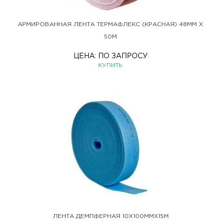
АРМИРОВАННАЯ ЛЕНТА ТЕРМАФЛЕКС (КРАСНАЯ) 48ММ Х
50М
ЦЕНА:
ПО ЗАПРОСУ
КУПИТЬ
ЛЕНТА ДЕМПФЕРНАЯ 10Х100ММХ15М