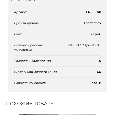
СЕРТИФИКАТЫ
Артикул
FRZ Е-60
Производитель
Thermaflex
Цвет
серый
Диапазон рабочих
от -80 °С до +95 °С.
температур
Толщина изоляции, мм
9
Внутренний диаметр Ø, мм
60
Единица измерения
пог. м
ПОХОЖИЕ ТОВАРЫ