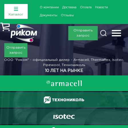
О компании
Доставка
Оплата
Новости
Каталог
Документы
Отзывы
Отправить
запрос
Отправить
запрос
ООО "Риком" - официальный дилер - Armacell, Thermaflex, Isotec,
Pipewool, Технониколь
10 ЛЕТ НА РЫНКЕ