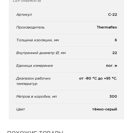
СЕРТИФИКАТЫ
Артикул
С-22
Производитель
Thermaflex
Толщина изоляции, мм
6
Внутренний диаметр Ø, мм
22
Единица измерения
пог. м
Диапазон рабочих
от -80 °С до +95 °С.
температур
Метров в коробке, мп
300
Цвет
тёмно-серый