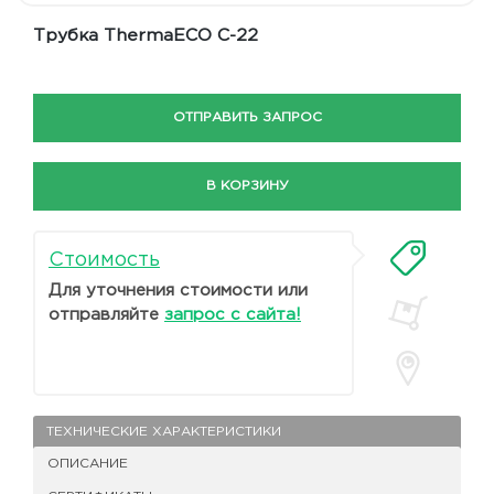
Трубка ThermaECO С-22
ОТПРАВИТЬ ЗАПРОС
В КОРЗИНУ
Стоимость
Для уточнения стоимости или
отправляйте
запрос с сайта!
ТЕХНИЧЕСКИЕ ХАРАКТЕРИСТИКИ
ОПИСАНИЕ