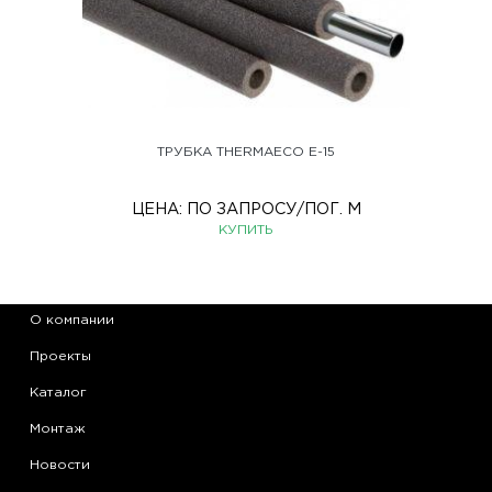
ТРУБКА THERMAECO Е-15
ЦЕНА:
ПО ЗАПРОСУ
/ПОГ. М
КУПИТЬ
О компании
Проекты
Каталог
Монтаж
Новости