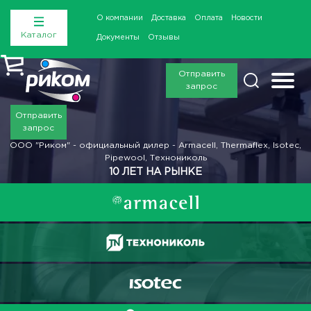
О компании
Доставка
Оплата
Новости
Каталог
Документы
Отзывы
Отправить
запрос
Отправить
запрос
ООО "Риком" - официальный дилер - Armacell, Thermaflex, Isotec,
Pipewool, Технониколь
10 ЛЕТ НА РЫНКЕ