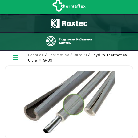
Главная
/
Thermaflex
/
Ultra M
/ Трубка Thermaflex
Ultra M G-89