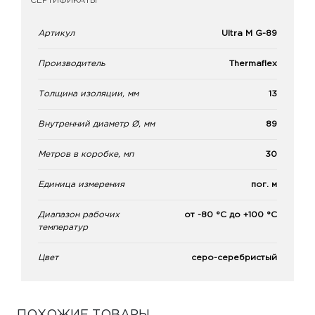
СЕРТИФИКАТЫ
Артикул
Ultra M G-89
Производитель
Thermaflex
Толщина изоляции, мм
13
Внутренний диаметр Ø, мм
89
Метров в коробке, мп
30
Единица измерения
пог. м
Диапазон рабочих
от -80 °С до +100 °С
температур
Цвет
серо-серебристый