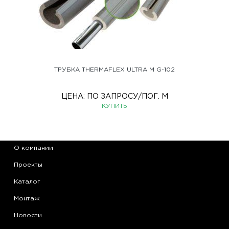
ТРУБКА THERMAFLEX ULTRA M G-102
ЦЕНА:
ПО ЗАПРОСУ
/ПОГ. М
КУПИТЬ
О компании
Проекты
Каталог
Монтаж
Новости