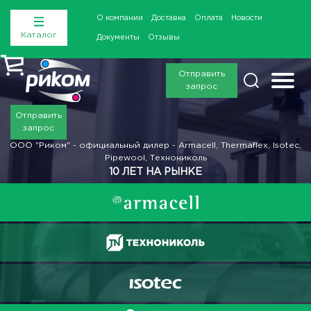
О компании
Доставка
Оплата
Новости
Каталог
Документы
Отзывы
Отправить
запрос
Отправить
запрос
ООО "Риком" - официальный дилер - Armacell, Thermaflex, Isotec,
Pipewool, Технониколь
10 ЛЕТ НА РЫНКЕ