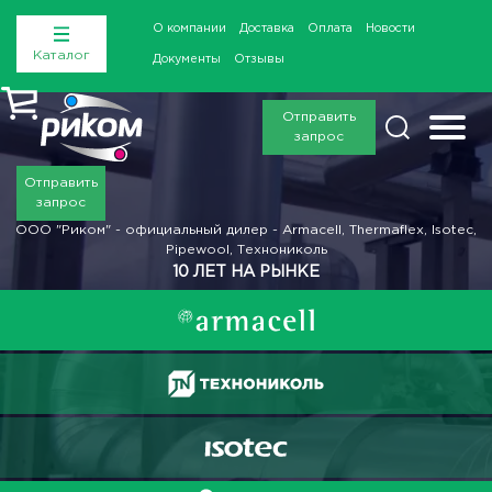
О компании
Доставка
Оплата
Новости
Каталог
Документы
Отзывы
Отправить
запрос
Отправить
запрос
ООО "Риком" - официальный дилер - Armacell, Thermaflex, Isotec,
Pipewool, Технониколь
10 ЛЕТ НА РЫНКЕ