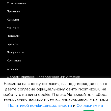
О компании
Проекты
Каталог
Монтаж
Новости
Бренды
Документы
Контакты
Отзывы
Области применения теплоизоляции Armaflex
Нажимая на кнопку согласия, вы подтверждаете, что
Статьи
даете согласие официальному сайту rikom-izol.ru на
Политика конфиденциальности
работу с вашими cookie, Яндекс.Метрикой, для сбора
технических данных и что вы ознакомились с нашими
Согласие на обработку персональных данных
Политикой конфиденциальности
и
Согласием на
Пользовательское соглашение