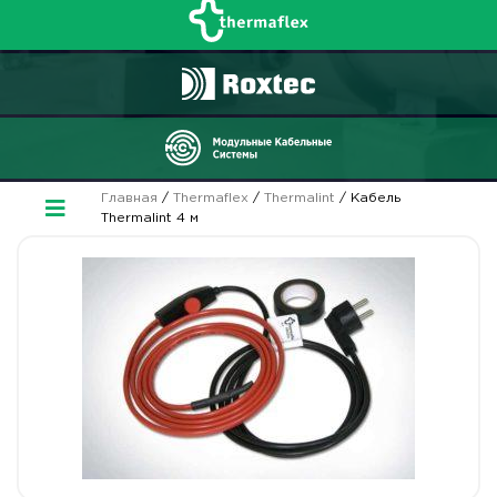
Главная
/
Thermaflex
/
Thermalint
/ Кабель
Thermalint 4 м