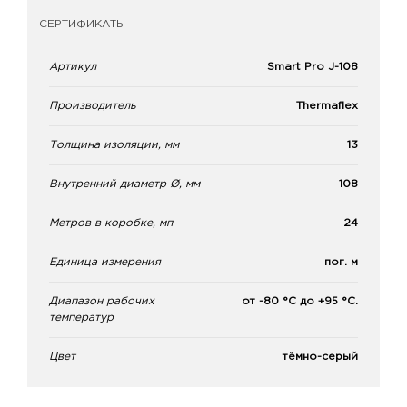
СЕРТИФИКАТЫ
Артикул
Smart Pro J-108
Производитель
Thermaflex
Толщина изоляции, мм
13
Внутренний диаметр Ø, мм
108
Метров в коробке, мп
24
Единица измерения
пог. м
Диапазон рабочих
от -80 °С до +95 °С.
температур
Цвет
тёмно-серый