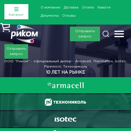
О компании
Доставка
Оплата
Новости
Каталог
Документы
Отзывы
Отправить
запрос
Отправить
запрос
ООО "Риком" - официальный дилер - Armacell, Thermaflex, Isotec,
Pipewool, Технониколь
10 ЛЕТ НА РЫНКЕ