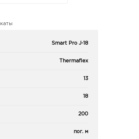
каты
Smart Pro J-18
Thermaflex
13
18
200
пог. м