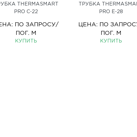
РУБКА THERMASMART
ТРУБКА THERMASMA
PRO С-22
PRO Е-28
ЕНА:
ПО ЗАПРОСУ
/
ЦЕНА:
ПО ЗАПРОС
ПОГ. М
ПОГ. М
КУПИТЬ
КУПИТЬ