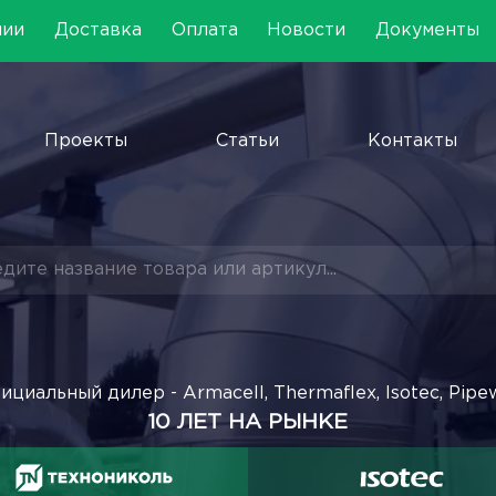
нии
Доставка
Оплата
Новости
Документы
Проекты
Статьи
Контакты
ициальный дилер - Armacell, Thermaflex, Isotec, Pipe
10 ЛЕТ НА РЫНКЕ