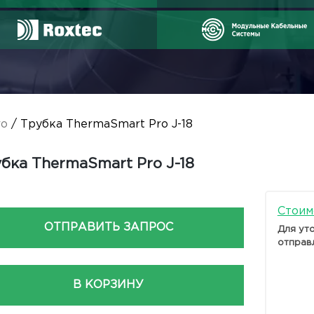
ro
/ Трубка ThermaSmart Pro J-18
бка ThermaSmart Pro J-18
Стоим
ОТПРАВИТЬ ЗАПРОС
Для ут
отправ
В КОРЗИНУ