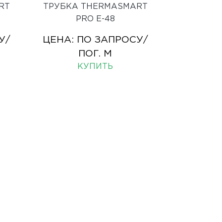
RT
ТРУБКА THERMASMART
PRO E-48
У
/
ЦЕНА:
ПО ЗАПРОСУ
/
ПОГ. М
КУПИТЬ