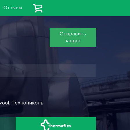
Отзывы
Отправить
запрос
wool, Технониколь