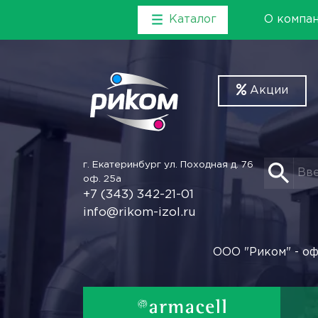
Каталог
О компа
Акции
г. Екатеринбург
ул. Походная д. 76
оф. 25а
+7 (343) 342-21-01
info@rikom-izol.ru
ООО "Риком" - оф