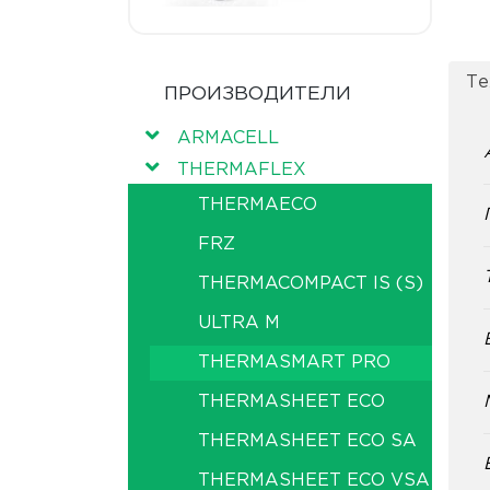
Те
ПРОИЗВОДИТЕЛИ
ARMACELL
THERMAFLEX
THERMAECO
FRZ
THERMACOMPACT IS (S)
ULTRA M
THERMASMART PRO
THERMASHEET ECO
THERMASHEET ECO SA
THERMASHEET ECO VSA