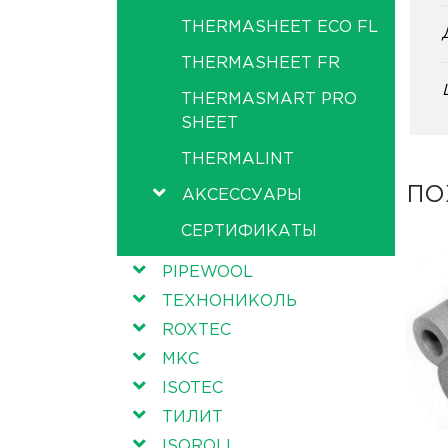
THERMASHEET ECO FL
THERMASHEET FR
THERMASMART PRO
SHEET
THERMALINT
ПО
АКСЕССУАРЫ
СЕРТИФИКАТЫ
PIPEWOOL
ТЕХНОНИКОЛЬ
ROXTEC
МКС
ISOTEC
ТИЛИТ
ISOROLL