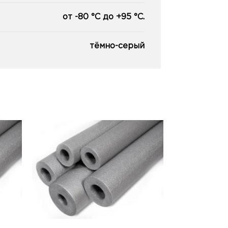
от -80 °С до +95 °С.
тёмно-серый