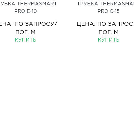
РУБКА THERMASMART
ТРУБКА THERMASMA
PRO Е-10
PRO С-15
ЕНА:
ПО ЗАПРОСУ
/
ЦЕНА:
ПО ЗАПРОС
ПОГ. М
ПОГ. М
КУПИТЬ
КУПИТЬ