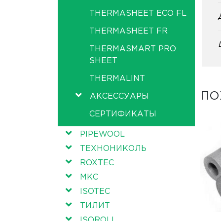
THERMASHEET ECO FL
THERMASHEET FR
THERMASMART PRO
SHEET
THERMALINT
ПО
АКСЕССУАРЫ
СЕРТИФИКАТЫ
PIPEWOOL
ТЕХНОНИКОЛЬ
ROXTEC
МКС
ISOTEC
ТИЛИТ
ISOROLL