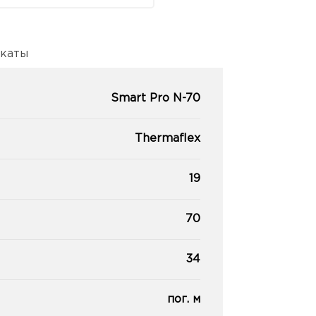
каты
Smart Pro N-70
Thermaflex
19
70
34
пог. м