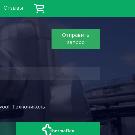
Отзывы
Отправить
запрос
wool, Технониколь