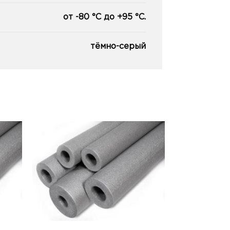
от -80 °С до +95 °С.
тёмно-серый