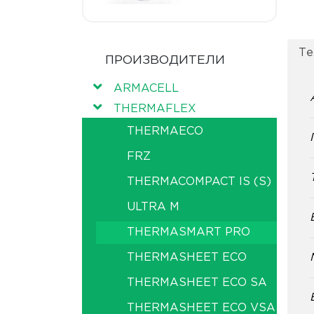
Те
ПРОИЗВОДИТЕЛИ
ARMACELL
THERMAFLEX
THERMAECO
FRZ
THERMACOMPACT IS (S)
ULTRA M
THERMASMART PRO
THERMASHEET ECO
THERMASHEET ECO SA
THERMASHEET ECO VSA