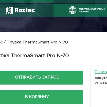
ro
/ Трубка ThermaSmart Pro N-70
бка ThermaSmart Pro N-70
Стоим
ОТПРАВИТЬ ЗАПРОС
Для ут
отправ
В КОРЗИНУ