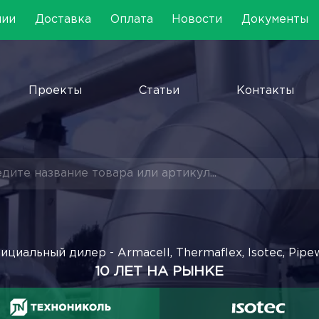
нии
Доставка
Оплата
Новости
Документы
Проекты
Статьи
Контакты
ициальный дилер - Armacell, Thermaflex, Isotec, Pipe
10 ЛЕТ НА РЫНКЕ