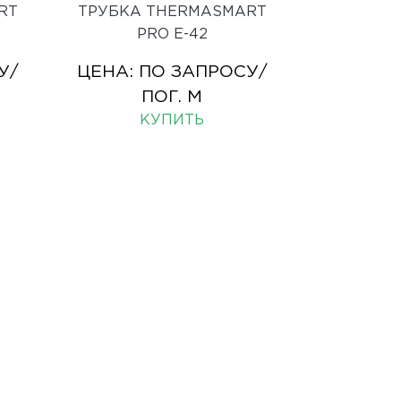
RT
ТРУБКА THERMASMART
PRO Е-42
У
/
ЦЕНА:
ПО ЗАПРОСУ
/
ПОГ. М
КУПИТЬ