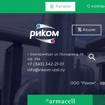
Каталог
О компа
Акции
г. Екатеринбург
ул. Походная д. 76
оф. 25а
+7 (343) 342-21-01
info@rikom-izol.ru
ООО "Риком" - оф