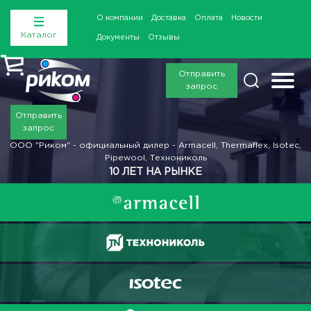
О компании
Доставка
Оплата
Новости
Каталог
Документы
Отзывы
Отправить
запрос
Отправить
запрос
ООО "Риком" - официальный дилер - Armacell, Thermaflex, Isotec,
Pipewool, Технониколь
10 ЛЕТ НА РЫНКЕ