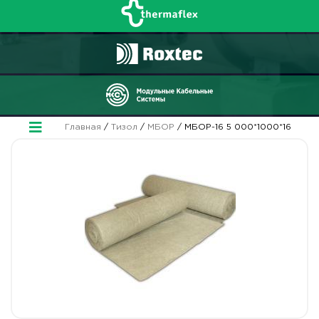
Главная
/
Тизол
/
МБОР
/ МБОР-16 5 000*1000*16