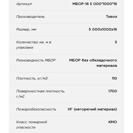
Артикул
МБОР-16 5 000*1000*16
Производитель
Тизол
Размер, мм
5 000х1000х16
Количество кв. м в
5
упаковке
Разновидность МБОР
МБОР без обкладочного
материала
Плотность, кг/м3
110
Поверхностная плотность,
1700
г/м2
Пожаробезопасность
НГ (негорючий материал)
Класс пожарной
КМО
опасности