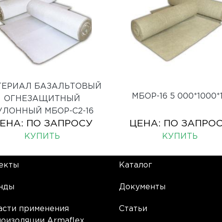
ТЕРИАЛ БАЗАЛЬТОВЫЙ
МБОР-16 5 000*1000*
ОГНЕЗАЩИТНЫЙ
УЛОННЫЙ МБОР-С2-16
ЕНА:
ПО ЗАПРОСУ
ЦЕНА:
ПО ЗАПРО
КУПИТЬ
КУПИТЬ
екты
Каталог
нды
Документы
асти применения
Статьи
лоизоляции Armaflex