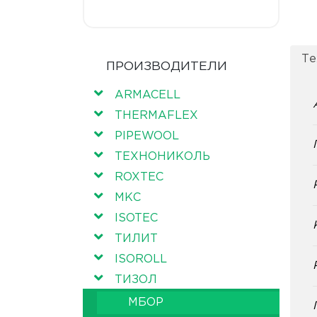
Те
ПРОИЗВОДИТЕЛИ
ARMACELL
THERMAFLEX
PIPEWOOL
ТЕХНОНИКОЛЬ
ROXTEC
МКС
ISOTEC
ТИЛИТ
ISOROLL
ТИЗОЛ
МБОР