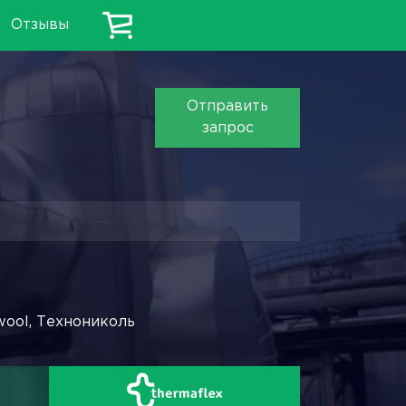
Отзывы
Отправить
запрос
wool, Технониколь