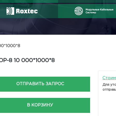
00*1000*8
Р-8 10 000*1000*8
Стоим
ОТПРАВИТЬ ЗАПРОС
Для ут
отправ
В КОРЗИНУ