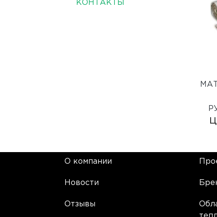
КОНТАКТЫ
МА
Р
Ц
О компании
Про
Новости
Бре
Отзывы
Обл
теп