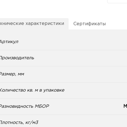
хнические характеристики
Сертификаты
Артикул
Производитель
Размер, мм
Количество кв. м в упаковке
Разновидность МБОР
М
Плотность, кг/м3