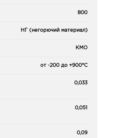
800
НГ (негорючий материал)
КМО
от -200 до +900°С
0,033
0,051
0,09