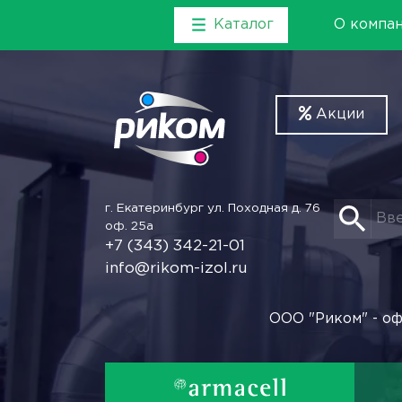
Каталог
О компа
Акции
г. Екатеринбург
ул. Походная д. 76
оф. 25а
+7 (343) 342-21-01
info@rikom-izol.ru
ООО "Риком" - оф