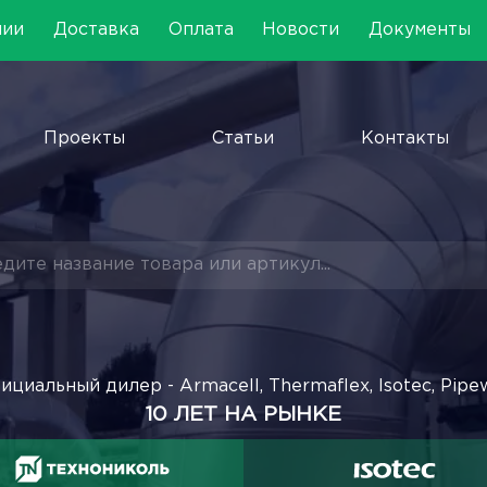
нии
Доставка
Оплата
Новости
Документы
Проекты
Статьи
Контакты
ициальный дилер - Armacell, Thermaflex, Isotec, Pipe
10 ЛЕТ НА РЫНКЕ