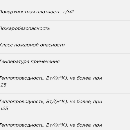
Поверхностная плотность, г/м2
Пожаробезопасность
Класс пожарной опасности
Температура применения
Теплопроводность, Вт/(м*К), не более, при
λ25
Теплопроводность, Вт/(м*К), не более, при
λ125
Теплопроводность, Вт/(м*К), не более, при