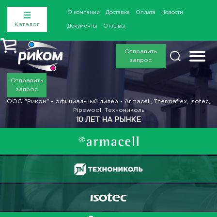
О компании
Доставка
Оплата
Новости
Каталог
Документы
Отзывы
Отправить
запрос
Отправить
запрос
ООО "Риком" - официальный дилер - Armacell, Thermaflex, Isotec,
Pipewool, Технониколь
10 ЛЕТ НА РЫНКЕ