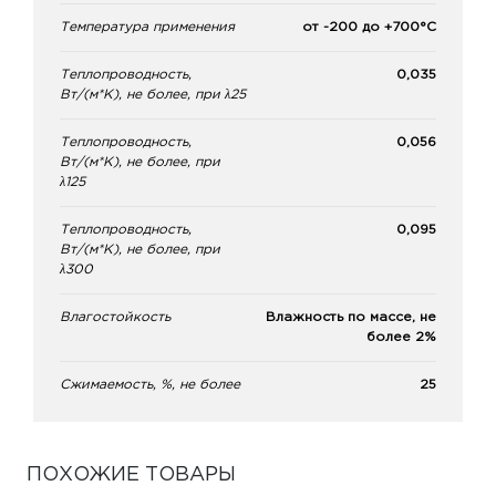
Температура применения
от -200 до +700°С
Теплопроводность,
0,035
Вт/(м*К), не более, при λ25
Теплопроводность,
0,056
Вт/(м*К), не более, при
λ125
Теплопроводность,
0,095
Вт/(м*К), не более, при
λ300
Влагостойкость
Влажность по массе, не
более 2%
Сжимаемость, %, не более
25
ПОХОЖИЕ ТОВАРЫ