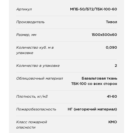
Артикул
МПБ-50/БТ2/ТБК-100-60
Производитель
Тизол
Размер, мм
1500х500х60
Количество куб. м в
0,090
упаковке
Количество в упаковке
2
Облицовочный материал
Базальтовая ткань
ТБК-100 со всех сторон
Плотность, кг/м3
41-60
Пожаробезопасность
НГ (негорючий материал)
Класс пожарной
КМО
опасности