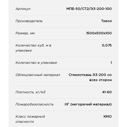
Артикул
МПБ-50/СТ2/Э3-200-100
Производитель
Тизол
Размер, мм
1500х500х100
Количество куб. м в
0,075
упаковке
Количество в упаковке
1
Облицовочный материал
Стеклоткань Э3-200 со
всех сторон
Плотность, кг/м3
41-60
Пожаробезопасность
НГ (негорючий материал)
Класс пожарной
КМО
опасности