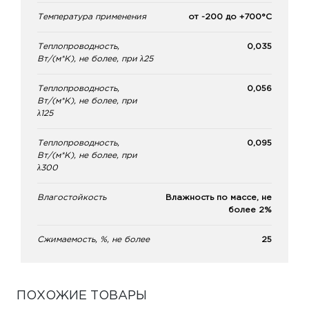
Температура применения
от -200 до +700°С
Теплопроводность,
0,035
Вт/(м*К), не более, при λ25
Теплопроводность,
0,056
Вт/(м*К), не более, при
λ125
Теплопроводность,
0,095
Вт/(м*К), не более, при
λ300
Влагостойкость
Влажность по массе, не
более 2%
Сжимаемость, %, не более
25
ПОХОЖИЕ ТОВАРЫ