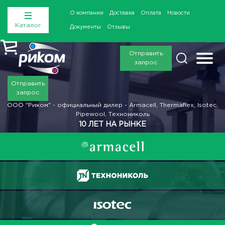
О компании
Доставка
Оплата
Новости
Каталог
Документы
Отзывы
Отправить
запрос
Отправить
запрос
ООО "Риком" - официальный дилер - Armacell, Thermaflex, Isotec,
Pipewool, Технониколь
10 ЛЕТ НА РЫНКЕ