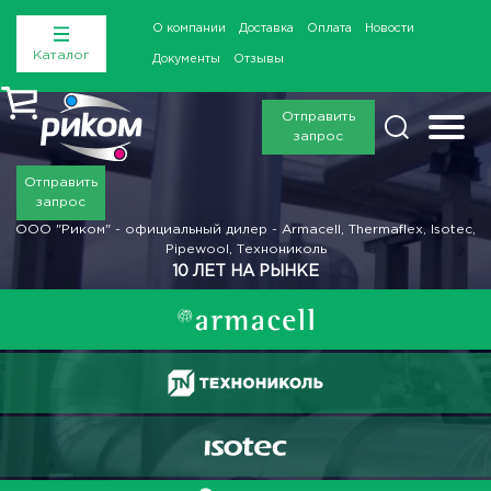
О компании
Доставка
Оплата
Новости
Каталог
Документы
Отзывы
Отправить
запрос
Отправить
запрос
ООО "Риком" - официальный дилер - Armacell, Thermaflex, Isotec,
Pipewool, Технониколь
10 ЛЕТ НА РЫНКЕ