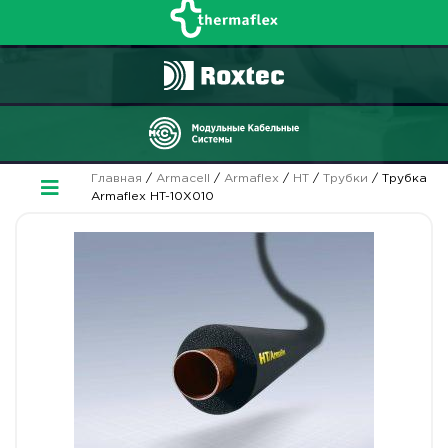
Главная
/
Armacell
/
Armaflex
/
HT
/
Трубки
/ Трубка
Armaflex HT-10X010